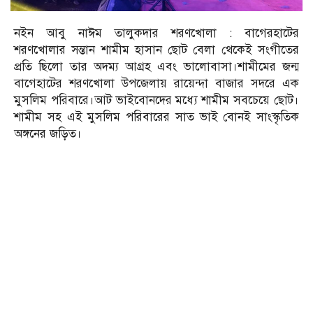
নইন আবু নাঈম তালুকদার শরণখোলা : বাগেরহাটের
শরণখোলার সন্তান শামীম হাসান ছোট বেলা থেকেই সংগীতের
প্রতি ছিলো তার অদম্য আগ্রহ এবং ভালোবাসা।শামীমের জন্ম
বাগেহাটের শরণখোলা উপজেলায় রায়েন্দা বাজার সদরে এক
মুসলিম পরিবারে।আট ভাইবোনদের মধ্যে শামীম সবচেয়ে ছোট।
শামীম সহ এই মুসলিম পরিবারের সাত ভাই বোনই সাংস্কৃতিক
অঙ্গনের জড়িত।