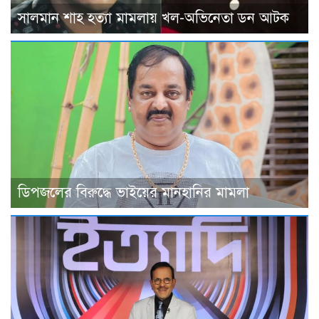
সালমান শাহ হত্যা মামলায় খল-অভিনেতা ডন আটক
ডিপজলের বিরুদ্ধে ভাইয়ের মানহানির মামলা