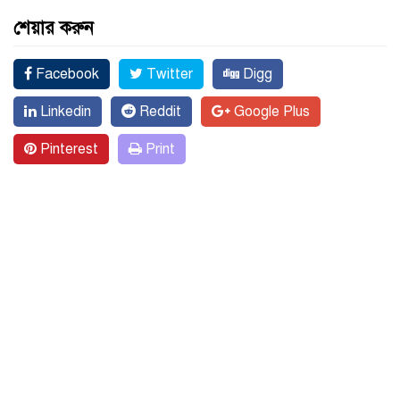
শেয়ার করুন
Facebook
Twitter
Digg
Linkedin
Reddit
Google Plus
Pinterest
Print