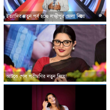
ইত্যাদির নতুন পর্ব হচ্ছে লক্ষ্মীপুর জেলা নিয়ে
আটকে গেল পরীমণির নতুন বিয়ে!