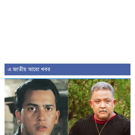
এ জাতীয় আরো খবর