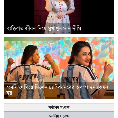
ব্যক্তিগত জীবন নিয়ে মুখ খুললেন দীঘি
‘মেসি দেখিয়ে দিলেন চ্যাম্পিয়নদের হৃদস্পন্দন কেমন
হয়’
সর্বশেষ সংবাদ
জনপ্রিয় সংবাদ