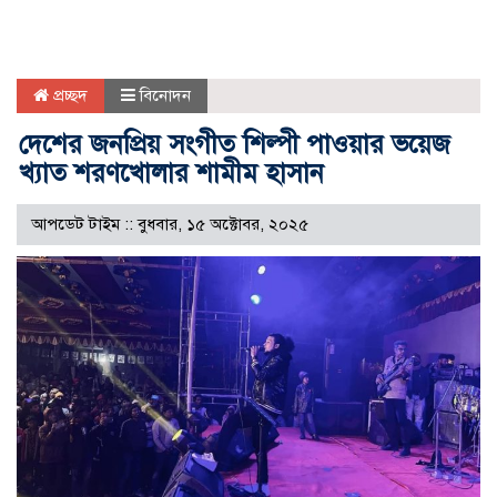
প্রচ্ছদ
বিনোদন
দেশের জনপ্রিয় সংগীত শিল্পী পাওয়ার ভয়েজ
খ্যাত শরণখোলার শামীম হাসান
আপডেট টাইম :: বুধবার, ১৫ অক্টোবর, ২০২৫