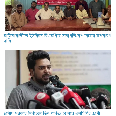
নালিতাবাড়ীতে ইউনিয়ন বিএনপি’র সভাপতি-সম্পাদকের অপসারণ
দাবি
স্থানীয় সরকার নির্বাচনে তিন পার্বত্য জেলায় এনসিপির প্রার্থী