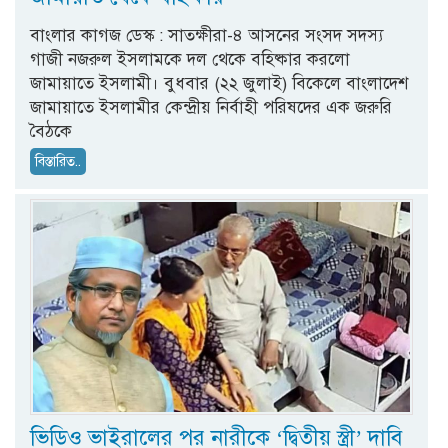
বাংলার কাগজ ডেস্ক : সাতক্ষীরা-৪ আসনের সংসদ সদস্য
গাজী নজরুল ইসলামকে দল থেকে বহিষ্কার করলো
জামায়াতে ইসলামী। বুধবার (২২ জুলাই) বিকেলে বাংলাদেশ
জামায়াতে ইসলামীর কেন্দ্রীয় নির্বাহী পরিষদের এক জরুরি
বৈঠকে
বিস্তারিত..
ভিডিও ভাইরালের পর নারীকে ‘দ্বিতীয় স্ত্রী’ দাবি