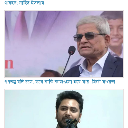
থাকবে: নাহিদ ইসলাম
গণতন্ত্র যদি চলে, তবে বাকি কাজগুলো হয়ে যায়: মির্জা ফখরুল