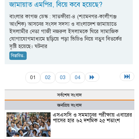
জামায়াত এমপির, বিয়ে কবে হয়েছে?
বাংলার কাগজ ডেস্ক : সাতক্ষীরা-৪ (শ্যামনগর-কালীগঞ্জ
আংশিক) আসনের সংসদ সদস্য ও বাংলাদেশ জামায়াতে
ইসলামীর নেতা গাজী নজরুল ইসলামকে ঘিরে সামাজিক
যোগাযোগমাধ্যমে ছড়িয়ে পড়া ভিডিও নিয়ে নতুন বিতর্কের
সৃষ্টি হয়েছে। ঘটনার
বিস্তারিত..
01
02
03
04
সর্বশেষ সংবাদ
জনপ্রিয় সংবাদ
এসএসসি ও সমমানের পরীক্ষায় এবারের
পাসের হার ৬২ দশমিক ২৫ শতাংশ