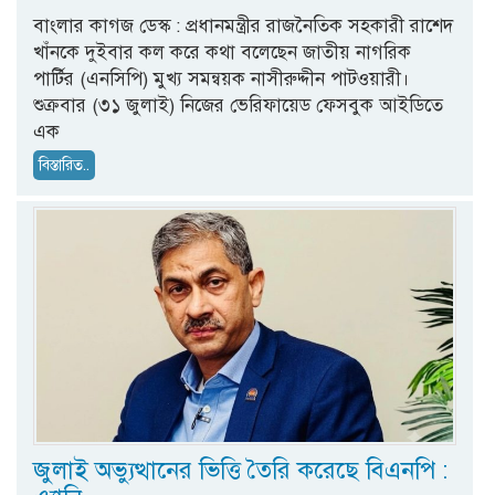
বাংলার কাগজ ডেস্ক : প্রধানমন্ত্রীর রাজনৈতিক সহকারী রাশেদ
খাঁনকে দুইবার কল করে কথা বলেছেন জাতীয় নাগরিক
পার্টির (এনসিপি) মুখ্য সমন্বয়ক নাসীরুদ্দীন পাটওয়ারী।
শুক্রবার (৩১ জুলাই) নিজের ভেরিফায়েড ফেসবুক আইডিতে
এক
বিস্তারিত..
জুলাই অভ্যুত্থানের ভিত্তি তৈরি করেছে বিএনপি :