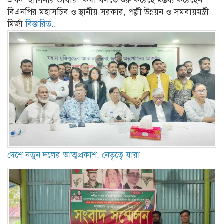
এখন ‘হাসিনার ভাষায়’ কথা বলতে শুরু করেছে মন্তব্য করেছেন
বিএনপির মহাসচিব ও স্থানীয় সরকার, পল্লী উন্নয়ন ও সমবায়মন্ত্রী
মির্জা
বিস্তারিত..
দেশে নতুন দলের আত্মপ্রকাশ, নেতৃত্বে যারা