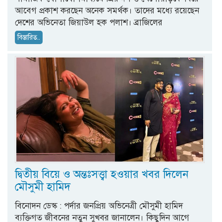
আবেগ প্রকাশ করছেন অনেক সমর্থক। তাদের মধ্যে রয়েছেন
দেশের অভিনেতা জিয়াউল হক পলাশ। ব্রাজিলের
বিস্তারিত..
দ্বিতীয় বিয়ে ও অন্তঃসত্ত্বা হওয়ার খবর দিলেন
মৌসুমী হামিদ
বিনোদন ডেস্ক : পর্দার জনপ্রিয় অভিনেত্রী মৌসুমী হামিদ
ব্যক্তিগত জীবনের নতুন সুখবর জানালেন। কিছুদিন আগে