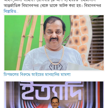
আন্তর্জাতিক বিমানবন্দর থেকে তাকে আটক করা হয়। বিমানবন্দর
বিস্তারিত..
ডিপজলের বিরুদ্ধে ভাইয়ের মানহানির মামলা