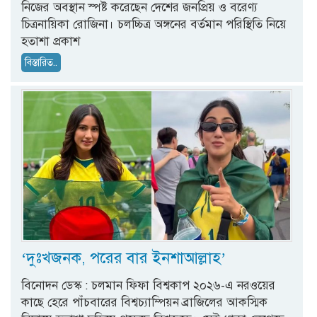
নিজের অবস্থান স্পষ্ট করেছেন দেশের জনপ্রিয় ও বরেণ্য
চিত্রনায়িকা রোজিনা। চলচ্চিত্র অঙ্গনের বর্তমান পরিস্থিতি নিয়ে
হতাশা প্রকাশ
বিস্তারিত..
‘দুঃখজনক, পরের বার ইনশাআল্লাহ’
বিনোদন ডেস্ক : চলমান ফিফা বিশ্বকাপ ২০২৬-এ নরওয়ের
কাছে হেরে পাঁচবারের বিশ্বচ্যাম্পিয়ন ব্রাজিলের আকস্মিক