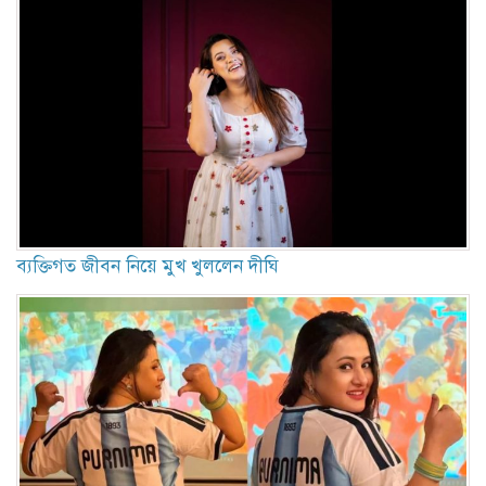
ব্যক্তিগত জীবন নিয়ে মুখ খুললেন দীঘি