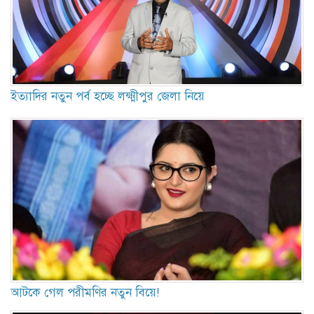
ইত্যাদির নতুন পর্ব হচ্ছে লক্ষ্মীপুর জেলা নিয়ে
আটকে গেল পরীমণির নতুন বিয়ে!