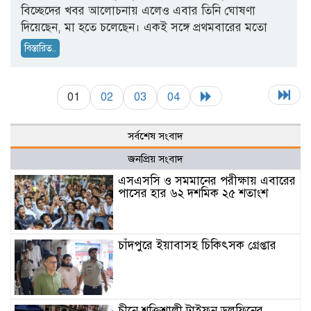
বিচ্ছেদের খবর আলোচনায় এলেও এবার তিনি ঘোষণা
দিয়েছেন, মা হতে চলেছেন। একই সঙ্গে প্রথমবারের মতো
বিস্তারিত..
01
02
03
04
সর্বশেষ সংবাদ
জনপ্রিয় সংবাদ
এসএসসি ও সমমানের পরীক্ষায় এবারের
পাসের হার ৬২ দশমিক ২৫ শতাংশ
চাঁদপুরে ইয়াবাসহ চিকিৎসক গ্রেপ্তার
চীনে শক্তিশালী টাইফুন ডলফিনের