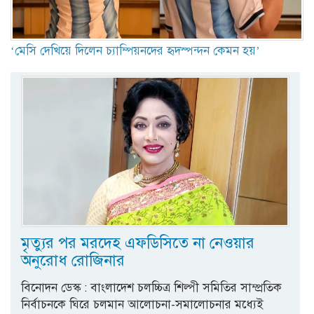
‘মেসি দেখিয়ে দিলেন চ্যাম্পিয়নদের হৃদস্পন্দন কেমন হয়’
মৃত্যুর পর মরদেহ এফডিসিতে না নেওয়ার
অনুরোধ রোজিনার
বিনোদন ডেস্ক : বাংলাদেশ চলচ্চিত্র শিল্পী সমিতির সাম্প্রতিক
নির্বাচনকে ঘিরে চলমান আলোচনা-সমালোচনার মধ্যেই