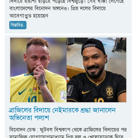
বিদায়ে হতাশা ছড়িয়ে পড়েছে বিশ্বজুড়ে। সেই ধাক্কা লেগেছে
বাংলাদেশের বিনোদন অঙ্গনেও। প্রিয় দলের বিদায়ে
আবেগাপ্লুত হয়েছেন
বিস্তারিত..
ব্রাজিলের বিদায়ে নেইমারকে শ্রদ্ধা জানালেন
অভিনেতা পলাশ
বিনোদন ডেস্ক : ফুটবল বিশ্বকাপ থেকে ব্রাজিলের বিদায়ের পর
সামাজিক যোগাযোগমাধ্যমে প্রিয় দল ও খেলোয়াড়কে ঘিরে