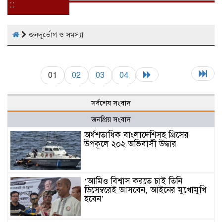
::
জনদূর্ভোগ ও সমস্যা
01
02
03
04
সর্বশেষ সংবাদ
জনপ্রিয় সংবাদ
অর্ধশতাধিক বাংলাদেশিসহ গ্রিসের
উপকূলে ২০২ অভিবাসী উদ্ধার
‘আমিও বিশ্বাস করতে চাই তিনি
ডিসেম্বরেই আসবেন, আইনের মুখোমুখি
হবেন’