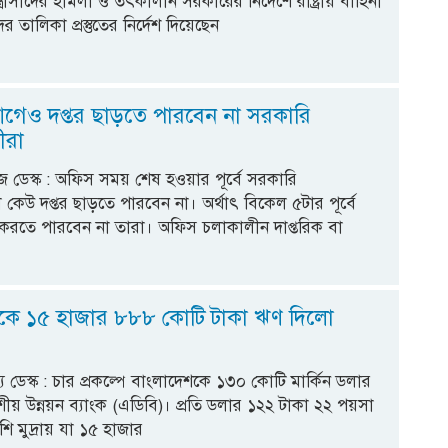
্রাসীদের হামলা ও তৎকালীন সরকারের নির্দেশে রাষ্ট্রীয় বাহিনী
র তালিকা প্রস্তুতের নির্দেশ দিয়েছেন
আগেও দপ্তর ছাড়তে পারবেন না সরকারি
ীরা
 ডেস্ক : অফিস সময় শেষ হওয়ার পূর্বে সরকারি
 কেউ দপ্তর ছাড়তে পারবেন না। অর্থাৎ বিকেল ৫টার পূর্বে
করতে পারবেন না তারা। অফিস চলাকালীন দাপ্তরিক বা
কে ১৫ হাজার ৮৮৮ কোটি টাকা ঋণ দিলো
্য ডেস্ক : চার প্রকল্পে বাংলাদেশকে ১৩০ কোটি মার্কিন ডলার
য় উন্নয়ন ব্যাংক (এডিবি)। প্রতি ডলার ১২২ টাকা ২২ পয়সা
ি মুদ্রায় যা ১৫ হাজার