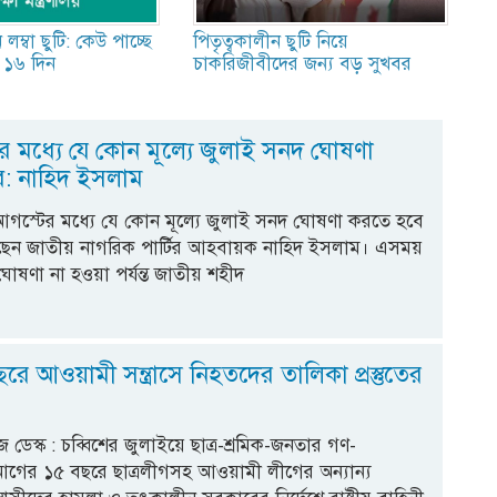
নে লম্বা ছুটি: কেউ পাচ্ছে
পিতৃত্বকালীন ছুটি নিয়ে
 ১৬ দিন
চাকরিজীবীদের জন্য বড় সুখবর
র মধ্যে যে কোন মূল্যে জুলাই সনদ ঘোষণা
: নাহিদ ইসলাম
আগস্টের মধ্যে যে কোন মূল্যে জুলাই সনদ ঘোষণা করতে হবে
ছেন জাতীয় নাগরিক পার্টির আহবায়ক নাহিদ ইসলাম। এসময়
োষণা না হওয়া পর্যন্ত জাতীয় শহীদ
ে আওয়ামী সন্ত্রাসে নিহতদের তালিকা প্রস্তুতের
ডেস্ক : চব্বিশের জুলাইয়ে ছাত্র-শ্রমিক-জনতার গণ-
র আগের ১৫ বছরে ছাত্রলীগসহ আওয়ামী লীগের অন্যান্য