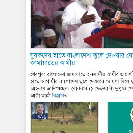
যুবকদের হাতে বাংলাদেশ তুলে দেওয়ার ঘ
জামায়াতের আমীর
শেরপুর: বাংলাদেশ জামায়াতে ইসলামীর আমীর ডাঃ শ
হাতে আগামীর বাংলাদেশ তুলে দেওয়ার ঘোষণা দিয়ে 
আহবান জানিয়েছেন। রোববার (১ ফেব্রুয়ারি) দুপুরে শ
আলী মাঠে
বিস্তারিত..