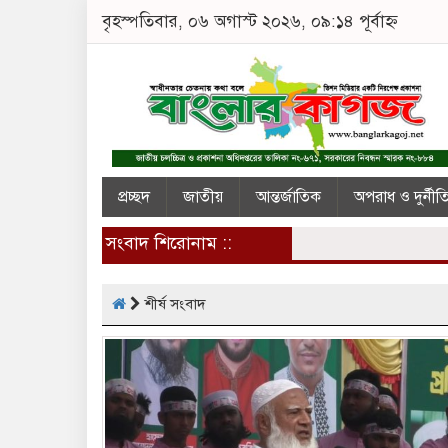
বৃহস্পতিবার, ০৬ অগাস্ট ২০২৬, ০৯:১৪ পূর্বাহ্ন
প্রচ্ছদ
জাতীয়
আন্তর্জাতিক
অপরাধ ও দুর্নীত
সংবাদ শিরোনাম ::
শীর্ষ সংবাদ