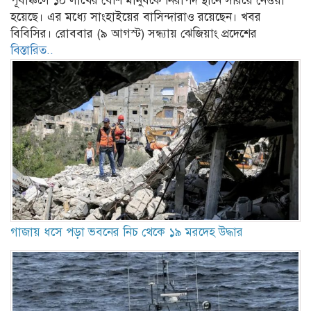
পূর্বাঞ্চলে ১০ লাখের বেশি মানুষকে নিরাপদ স্থানে সরিয়ে নেওয়া
হয়েছে। এর মধ্যে সাংহাইয়ের বাসিন্দারাও রয়েছেন। খবর
বিবিসির। রোববার (৯ আগস্ট) সন্ধ্যায় ঝেজিয়াং প্রদেশের
বিস্তারিত..
গাজায় ধসে পড়া ভবনের নিচ থেকে ১৯ মরদেহ উদ্ধার