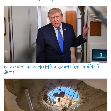
হয় সমঝোতা, নয়তো পুরোপুরি আত্মসমর্পণ: ইরানকে হুঁশিয়ারি
ট্রাম্পের