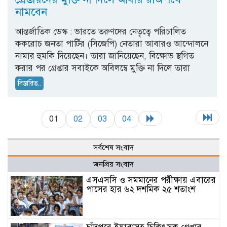
নামবেন
আন্তর্জাতিক ডেস্ক : ভারতে তরুণদের নেতৃত্বে পরিচালিত
ককরোচ জনতা পার্টির (সিজেপি) নেতারা আবারও আন্দোলনে
নামার হুমকি দিয়েছেন। তারা জানিয়েছেন, বিক্ষোভ স্থগিত
করার পর গ্রেপ্তার সবাইকে অবিলম্বে মুক্তি না দিলে তারা
বিস্তারিত..
01
02
03
04
সর্বশেষ সংবাদ
জনপ্রিয় সংবাদ
এসএসসি ও সমমানের পরীক্ষায় এবারের
পাসের হার ৬২ দশমিক ২৫ শতাংশ