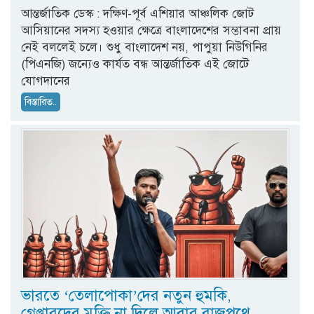
আন্তর্জাতিক ডেস্ক : দক্ষিণ-পূর্ব এশিয়ার আঞ্চলিক জোট
আসিয়ানের সদস্য হওয়ার ক্ষেত্রে বাংলাদেশের সম্ভাবনা প্রায়
নেই বললেই চলে। শুধু বাংলাদেশ নয়, পাপুয়া নিউগিনির
(পিএনজি) জন্যেও কার্যত বন্ধ আন্তর্জাতিক এই জোটে
যোগদানের
বিস্তারিত..
ভারতে ‘তেলাপোকা’দের নতুন হুমকি,
গ্রেপ্তারদের মুক্তি না দিলে আবার রাজপথে