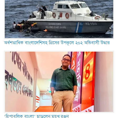
অর্ধশতাধিক বাংলাদেশিসহ গ্রিসের উপকূলে ২০২ অভিবাসী উদ্ধার
‘রিপাবলিক বাংলা’ ছাড়লেন ময়ূখ রঞ্জন