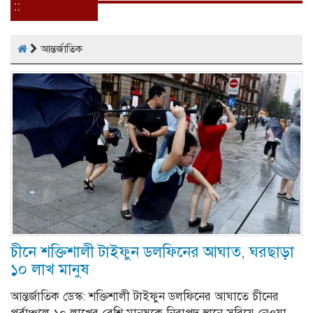
::
আন্তর্জাতিক
চীনে শক্তিশালী টাইফুন ডলফিনের আঘাত, ঘরছাড়া
১০ লাখ মানুষ
আন্তর্জাতিক ডেস্ক: শক্তিশালী টাইফুন ডলফিনের আঘাতে চীনের