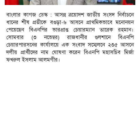
বাংলার কাগজ ডেস্ক : আসন্ন ত্রয়োদশ জাতীয় সংসদ নির্বাচনে
ধানের শীষ প্রতীকে বগুড়া-৬ আসনে প্রাথমিকভাবে মনোনয়ন
পেয়েছেন বিএনপির ভারপ্রাপ্ত চেয়ারম্যান তারেক রহমান।
সোমবার (৩ নভেম্বর) রাজধানীর গুলশানে বিএনপি
চেয়ারপারসনের কার্যালয়ে এক সংবাদ সম্মেলনে ২৩৫ আসনে
দলীয় প্রার্থীদের নাম ঘোষণা করেন বিএনপি মহাসচিব মির্জা
ফখরুল ইসলাম আলমগীর।