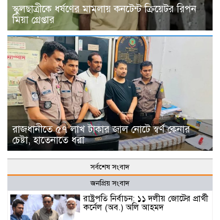
স্কুলছাত্রীকে ধর্ষণের মামলায় কনটেন্ট ক্রিয়েটর রিপন
মিয়া গ্রেপ্তার
রাজধানীতে ৫৭ লাখ টাকার জাল নোটে স্বর্ণ কেনার
চেষ্টা, হাতেনাতে ধরা
সর্বশেষ সংবাদ
জনপ্রিয় সংবাদ
রাষ্ট্রপতি নির্বাচন: ১১ দলীয় জোটের প্রার্থী
কর্নেল (অব.) অলি আহমদ