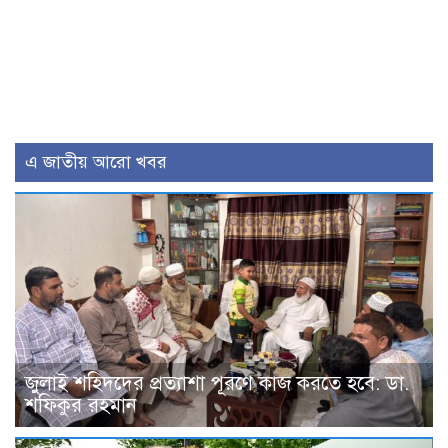
এ জাতীয় আরো খবর
জুলাই শহিদদের প্রত্যাশা পূরণে কাজ করতে হবে: ডা.
শফিকুর রহমান