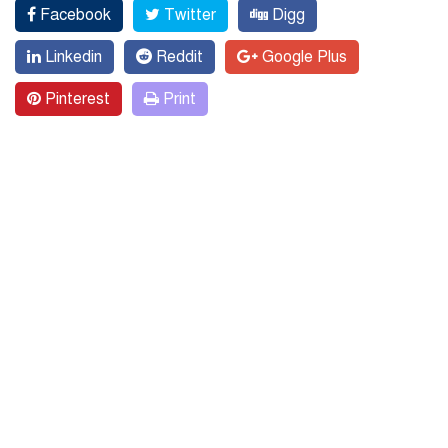
Facebook
Twitter
Digg
Linkedin
Reddit
Google Plus
Pinterest
Print