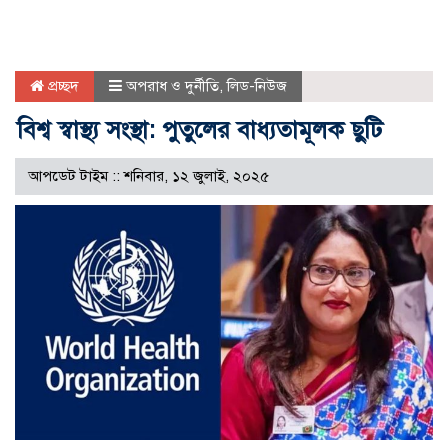
প্রচ্ছদ
অপরাধ ও দুর্নীতি
,
লিড-নিউজ
বিশ্ব স্বাস্থ্য সংস্থা: পুতুলের বাধ্যতামূলক ছুটি
আপডেট টাইম :: শনিবার, ১২ জুলাই, ২০২৫