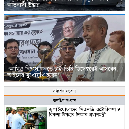
অভিবাসী উদ্ধার
‘আমিও বিশ্বাস করতে চাই তিনি ডিসেম্বরেই আসবেন,
আইনের মুখোমুখি হবেন’
সর্বশেষ সংবাদ
জনপ্রিয় সংবাদ
জুলাইযোদ্ধাদের সিএনজি অটোরিকশা ও
রিকশা উপহার দিলেন প্রধানমন্ত্রী