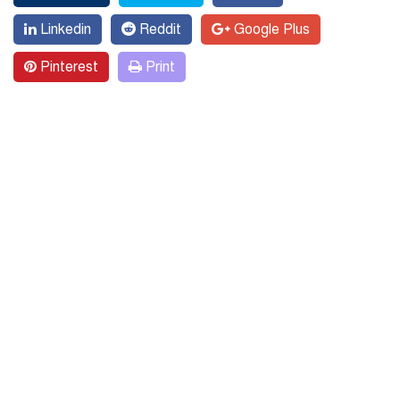
Linkedin
Reddit
Google Plus
Pinterest
Print