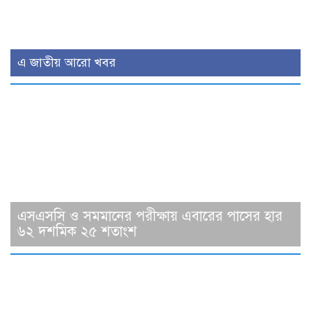
এ জাতীয় আরো খবর
এসএসসি ও সমমানের পরীক্ষায় এবারের পাসের হার
৬২ দশমিক ২৫ শতাংশ