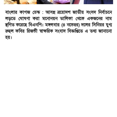
বাংলার কাগজ ডেস্ক : আসন্ন ত্রয়োদশ জাতীয় সংসদ নির্বাচনে
লড়তে ঘোষণা করা মনোনয়ন তালিকা থেকে একজনের নাম
স্থগিত করেছে বিএনপি। মঙ্গলবার (৪ নভেম্বর) দলের সিনিয়র যুগ্ম
রুহুল কবির রিজভী স্বাক্ষরিক সংবাদ বিজ্ঞপ্তিতে এ তথ্য জানানো
হয়।