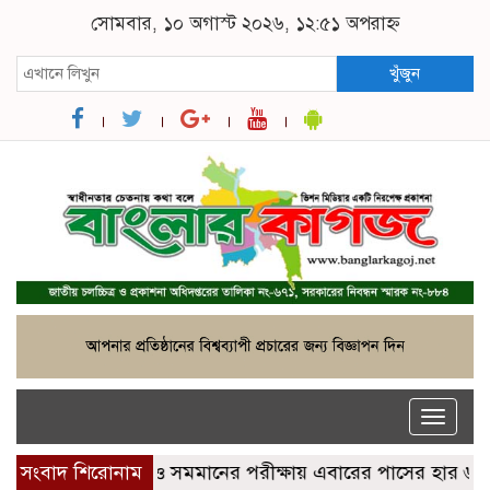
সোমবার, ১০ অগাস্ট ২০২৬, ১২:৫১ অপরাহ্ন
খুঁজুন
Toggle
naviga
রা
সংবাদ শিরোনাম
এসএসসি ও সমমানের পরীক্ষায় এবারের পাসের হার ৬২ দশ