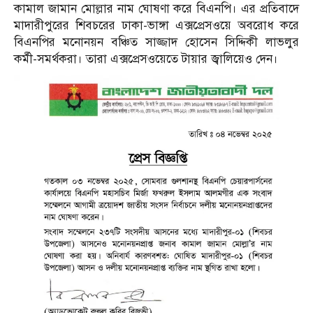
কামাল জামান মোল্লার নাম ঘোষণা করে বিএনপি। এর প্রতিবাদে
মাদারীপুরের শিবচরের ঢাকা-ভাঙ্গা এক্সপ্রেসওয়ে অবরোধ করে
বিএনপির মনোনয়ন বঞ্চিত সাজ্জাদ হোসেন সিদ্দিকী লাভলুর
কর্মী-সমর্থকরা। তারা এক্সপ্রেসওয়েতে টায়ার জ্বালিয়েও দেন।