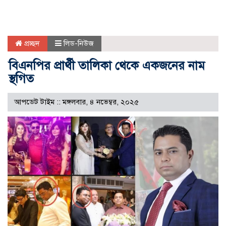
প্রচ্ছদ
লিড-নিউজ
বিএনপির প্রার্থী তালিকা থেকে একজনের নাম
স্থগিত
আপডেট টাইম :: মঙ্গলবার, ৪ নভেম্বর, ২০২৫