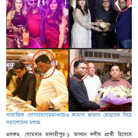
সামাজিক যোগাযোগমমাধ্যমেও কামাল জামান মোল্লাকে নিয়ে
সমালোচনা চলছে
প্রসঙ্গত, সোমবার মাদারীপুর-১ আসনে দলীয় প্রার্থী হিসেবে