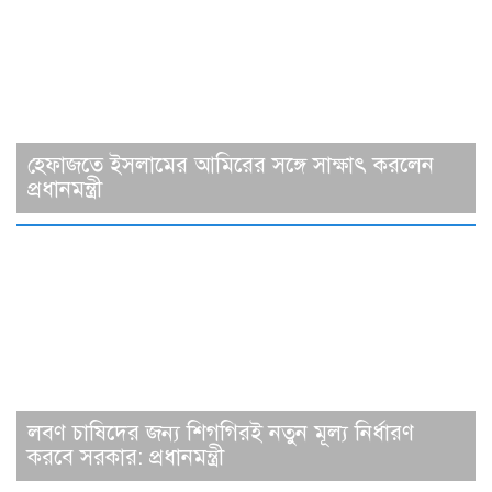
হেফাজতে ইসলামের আমিরের সঙ্গে সাক্ষাৎ করলেন
প্রধানমন্ত্রী
লবণ চাষিদের জন্য শিগগিরই নতুন মূল্য নির্ধারণ
করবে সরকার: প্রধানমন্ত্রী