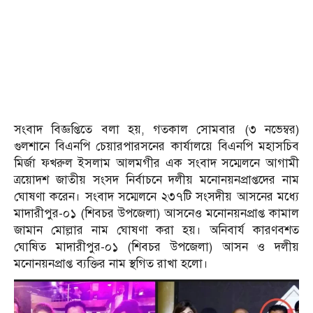
সংবাদ বিজ্ঞপ্তিতে বলা হয়, গতকাল সোমবার (৩ নভেম্বর)
গুলশানে বিএনপি চেয়ারপারসনের কার্যালয়ে বিএনপি মহাসচিব
মির্জা ফখরুল ইসলাম আলমগীর এক সংবাদ সম্মেলনে আগামী
ত্রয়োদশ জাতীয় সংসদ নির্বাচনে দলীয় মনোনয়নপ্রাপ্তদের নাম
ঘোষণা করেন। সংবাদ সম্মেলনে ২৩৭টি সংসদীয় আসনের মধ্যে
মাদারীপুর-০১ (শিবচর উপজেলা) আসনেও মনোনয়নপ্রাপ্ত কামাল
জামান মোল্লার নাম ঘোষণা করা হয়। অনিবার্য কারণবশত
ঘোষিত মাদারীপুর-০১ (শিবচর উপজেলা) আসন ও দলীয়
মনোনয়নপ্রাপ্ত ব্যক্তির নাম স্থগিত রাখা হলো।