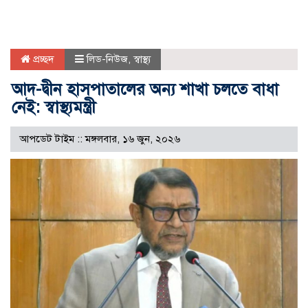
প্রচ্ছদ
লিড-নিউজ
,
স্বাস্থ্য
আদ-দ্বীন হাসপাতালের অন্য শাখা চলতে বাধা
নেই: স্বাস্থ্যমন্ত্রী
আপডেট টাইম :: মঙ্গলবার, ১৬ জুন, ২০২৬