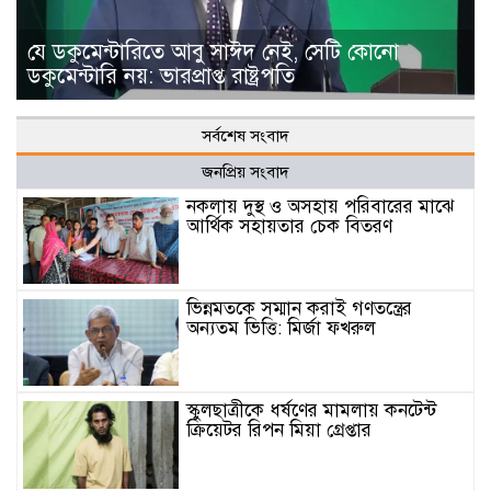
যে ডকুমেন্টারিতে আবু সাঈদ নেই, সেটি কোনো
ডকুমেন্টারি নয়: ভারপ্রাপ্ত রাষ্ট্রপতি
সর্বশেষ সংবাদ
জনপ্রিয় সংবাদ
নকলায় দুস্থ ও অসহায় পরিবারের মাঝে
আর্থিক সহায়তার চেক বিতরণ
ভিন্নমতকে সম্মান করাই গণতন্ত্রের
অন্যতম ভিত্তি: মির্জা ফখরুল
স্কুলছাত্রীকে ধর্ষণের মামলায় কনটেন্ট
ক্রিয়েটর রিপন মিয়া গ্রেপ্তার