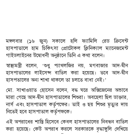
মঙ্গলবার (১৬ জুন) সকালে হলি ফ্যামিলি রেড ক্রিসেন্ট
হাসপাতালে হাম চিকিৎসা প্রোটোকল ক্লিনিক্যাল ম্যানেজমেন্ট
গাইডলাইনের উদ্বোধনী অনুষ্ঠানে তিনি এ কথা বলেন।
‎স্বাস্থ্যমন্ত্রী বলেন, ‘শুধু প্যাথলজির নয়, মগবাজার আদ-দ্বীন
হাসপাতালের লাইসেন্স বাতিল করা হয়েছে। তবে আদ-দ্বীন
হাসপতালের অন্য শাখা থাকলে তা চলতে বাধা নেই।’
মো. সাখাওয়াত হোসেন বলেন, বদ্ধ ঘরে অক্সিজেনের অভাবে
মারা গেছে আদ-দ্বীন হাসপাতালের শিশুরা। অবহেলা ছিল ডাক্তার,
নার্স এবং হাসপাতাল কর্তৃপক্ষের। তাই ও ছয় শিশুর মৃত্যুর দায়
নিতেই হবে হাসপাতাল কর্তৃপক্ষকে।
এই অপরাধের শাস্তি হিসেবে কেবল হাসপাতালের নিবন্ধন বাতিল
করা হয়েছে। কেউ অপরাধ করলে সরকারকে বৃদ্ধাঙ্গুলি দেখিয়ে