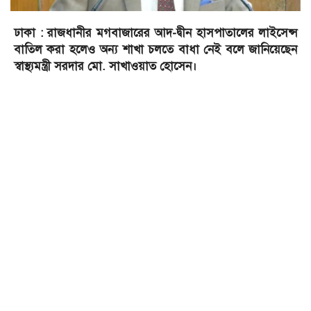
ঢাকা : রাজধানীর মগবাজারের আদ-দ্বীন হাসপাতালের লাইসেন্স
বাতিল করা হলেও অন্য শাখা চলতে বাধা নেই বলে জানিয়েছেন
স্বাস্থ্যমন্ত্রী সরদার মো. সাখাওয়াত হোসেন।