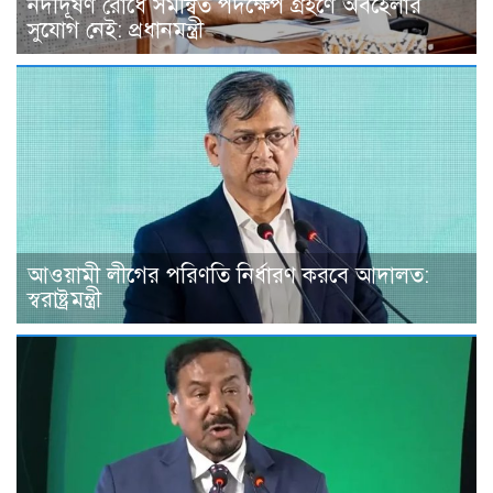
নদীদূষণ রোধে সমন্বিত পদক্ষেপ গ্রহণে অবহেলার
সুযোগ নেই: প্রধানমন্ত্রী
আওয়ামী লীগের পরিণতি নির্ধারণ করবে আদালত:
স্বরাষ্ট্রমন্ত্রী