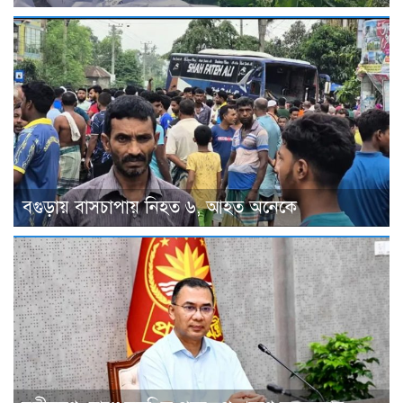
বগুড়ায় বাসচাপায় নিহত ৬, আহত অনেকে