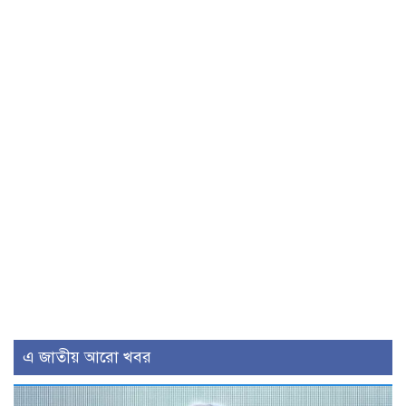
এ জাতীয় আরো খবর