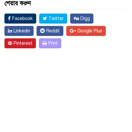
শেয়ার করুন
Facebook
Twitter
Digg
Linkedin
Reddit
Google Plus
Pinterest
Print