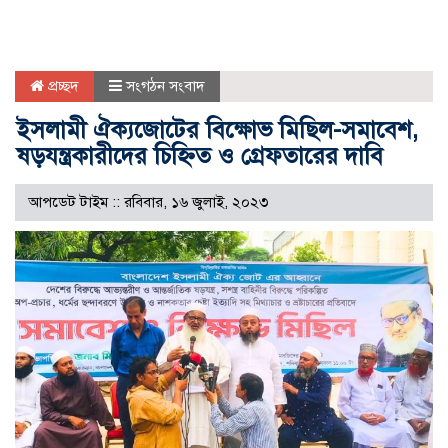
প্রচ্ছদ
সংগঠন সংবাদ
ইসলামী ঐক্যজোটের বিক্ষোভ মিছিল-সমাবেশ,
ষড়যন্ত্রকারীদের চিহ্নিত ও গ্রেফতারের দাবি
আপডেট টাইম :: রবিবার, ১৬ জুলাই, ২০২৩