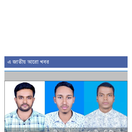
এ জাতীয় আরো খবর