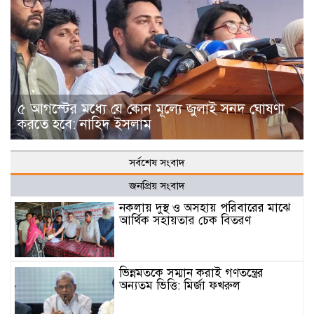
৫ আগস্টের মধ্যে যে কোন মূল্যে জুলাই সনদ ঘোষণা
করতে হবে: নাহিদ ইসলাম
সর্বশেষ সংবাদ
জনপ্রিয় সংবাদ
নকলায় দুস্থ ও অসহায় পরিবারের মাঝে
আর্থিক সহায়তার চেক বিতরণ
ভিন্নমতকে সম্মান করাই গণতন্ত্রের
অন্যতম ভিত্তি: মির্জা ফখরুল