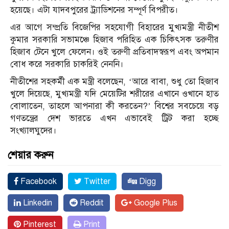
হয়েছে। এটা যাদবপুরের ট্র্যাডিশনের সম্পূর্ণ বিপরীত।
এর আগে সম্প্রতি বিজেপির সহযোগী বিহারের মুখ্যমন্ত্রী নীতীশ
কুমার সরকারি সভামঞ্চে হিজাব পরিহিত এক চিকিৎসক তরুণীর
হিজাব টেনে খুলে ফেলেন। ওই তরুণী প্রতিবাদস্বরূপ এবং অপমান
বোধ করে সরকারি চাকরিই নেননি।
নীতীশের সহকর্মী এক মন্ত্রী বলেছেন, ‘আরে বাবা, শুধু তো হিজাব
খুলে দিয়েছে, মুখ্যমন্ত্রী যদি মেয়েটির শরীরের এখানে ওখানে হাত
বোলাতেন, তাহলে আপনারা কী করতেন?’ বিশ্বের সবচেয়ে বড়
গণতন্ত্রের দেশ ভারতে এখন এভাবেই ট্রিট করা হচ্ছে
সংখ্যালঘুদের।
শেয়ার করুন
Facebook
Twitter
Digg
Linkedin
Reddit
Google Plus
Pinterest
Print