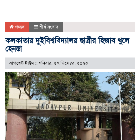
প্রচ্ছদ
শীর্ষ সংবাদ
কলকাতায় দুইবিশ্ববিদ্যালয় ছাত্রীর হিজাব খুলে
হেনস্তা
আপডেট টাইম :: শনিবার, ২৭ ডিসেম্বর, ২০২৫