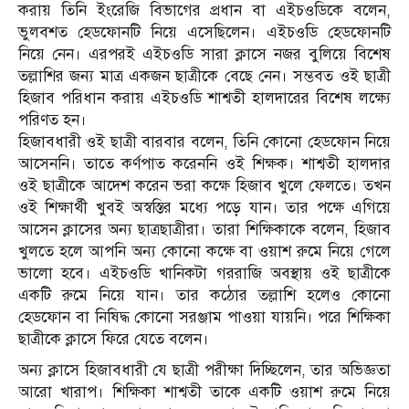
করায় তিনি ইংরেজি বিভাগের প্রধান বা এইচওডিকে বলেন,
ভুলবশত হেডফোনটি নিয়ে এসেছিলেন। এইচওডি হেডফোনটি
নিয়ে নেন। এরপরই এইচওডি সারা ক্লাসে নজর বুলিয়ে বিশেষ
তল্লাশির জন্য মাত্র একজন ছাত্রীকে বেছে নেন। সম্ভবত ওই ছাত্রী
হিজাব পরিধান করায় এইচওডি শাশ্বতী হালদারের বিশেষ লক্ষ্যে
পরিণত হন।
হিজাবধারী ওই ছাত্রী বারবার বলেন, তিনি কোনো হেডফোন নিয়ে
আসেননি। তাতে কর্ণপাত করেননি ওই শিক্ষক। শাশ্বতী হালদার
ওই ছাত্রীকে আদেশ করেন ভরা কক্ষে হিজাব খুলে ফেলতে। তখন
ওই শিক্ষার্থী খুবই অস্বস্তির মধ্যে পড়ে যান। তার পক্ষে এগিয়ে
আসেন ক্লাসের অন্য ছাত্রছাত্রীরা। তারা শিক্ষিকাকে বলেন, হিজাব
খুলতে হলে আপনি অন্য কোনো কক্ষে বা ওয়াশ রুমে নিয়ে গেলে
ভালো হবে। এইচওডি খানিকটা গররাজি অবস্থায় ওই ছাত্রীকে
একটি রুমে নিয়ে যান। তার কঠোর তল্লাশি হলেও কোনো
হেডফোন বা নিষিদ্ধ কোনো সরঞ্জাম পাওয়া যায়নি। পরে শিক্ষিকা
ছাত্রীকে ক্লাসে ফিরে যেতে বলেন।
অন্য ক্লাসে হিজাবধারী যে ছাত্রী পরীক্ষা দিচ্ছিলেন, তার অভিজ্ঞতা
আরো খারাপ। শিক্ষিকা শাশ্বতী তাকে একটি ওয়াশ রুমে নিয়ে