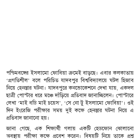
পশ্চিমবঙ্গের ইসলামো ফোবিয়া ক্রমেই বাড়ছে। এবার কলকাতায়
‘প্রগতিশীল’ বলে পরিচিত যাদবপুর বিশ্ববিদ্যালয়ে ঘটল হিজাব
নিয়ে হেনস্তার ঘটনা। যাদবপুরে কনভোকেশনে দেখা যায়, একদল
ছাত্রী পোস্টার ধরে মঞ্চে দাঁড়িয়ে প্রতিবাদ জানাচ্ছিলেন। পোস্টারে
লেখা ‘মাই বডি মাই চয়েস’, ‘সে নো টু ইসলামো ফোবিয়া’। ওই
দিন ইংরেজি পরীক্ষার সময় দুই কক্ষে হেনস্তার ঘটনা নিয়ে এ
প্রতিবাদ জানানো হয়।
জানা গেছে, এক শিক্ষার্থী গলায় একটি হেডফোন ঝোলানো
অবস্থায় পরীক্ষা কক্ষে প্রবেশ করেন। বিষয়টি নিয়ে তাকে প্রশ্ন