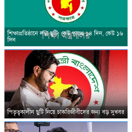
শিক্ষাপ্রতিষ্ঠানে লম্বা ছুটি: কেউ পাচ্ছে ১৪ দিন, কেউ ১৬
দিন
পিতৃত্বকালীন ছুটি নিয়ে চাকরিজীবীদের জন্য বড় সুখবর