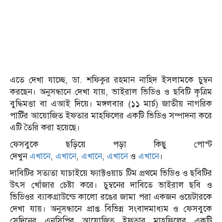
এতে দেখা যাচ্ছে, ডা. শফিকুর রহমান নাহিদ ইসলামকে চুম্বন
করছেন। অনুসন্ধানে দেখা যায়, ভাইরাল ভিডিও ও ছবিটি কৃত্রিম
বুদ্ধিমত্তা বা এআই দিয়ে। মঙ্গলবার (১১ মার্চ) জাতীয় নাগরিক
পার্টির আয়োজিত ইফতার মাহফিলের একটি ভিডিও সম্পাদনা করে
এটি তৈরি করা হয়েছে।
ফেসবুকে ছড়িয়ে পড়া কিছু পোস্ট
দেখুন
এখানে
,
এখানে
,
এখানে
,
এখানে
ও
এখানে
।
দাবিটির সত্যতা যাচাইয়ে ফ্যাক্টওয়াচ টিম প্রথমে ভিডিও ও ছবিটির
উৎস খোঁজার চেষ্টা করে। চুম্বনের দাবিতে ভাইরাল ছবি ও
ভিডিওর ব্যাকগ্রাউন্ডে কালো রঙের জামা পরা একজন ওয়েটারকে
দেখা যায়। অনুসন্ধানে প্রাপ্ত বিভিন্ন সংবাদমাধ্যম ও ফেসবুকে
সেদিনের এনসিপির আয়োজিত ইফতার মাহফিলের একটি