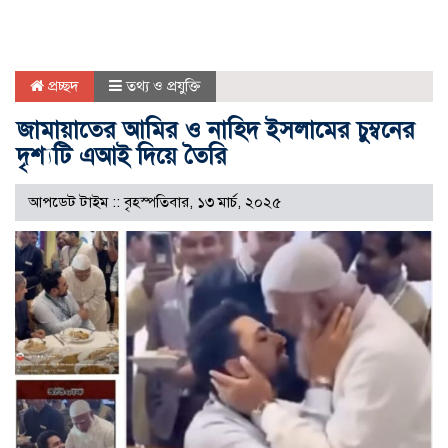
প্রচ্ছদ
তথ্য ও প্রযুক্তি
জামায়াতের আমির ও নাহিদ ইসলামের চুম্বনের
দৃশ্যটি এআই দিয়ে তৈরি
আপডেট টাইম :: বৃহস্পতিবার, ১৩ মার্চ, ২০২৫