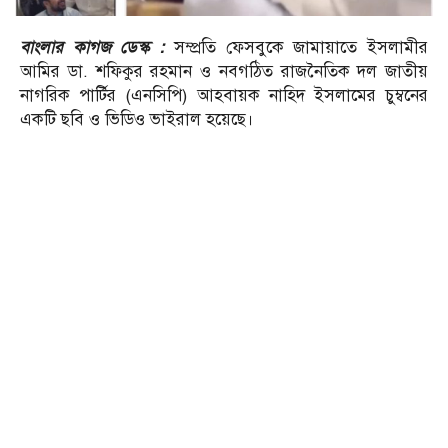
বাংলার কাগজ ডেস্ক :
সম্প্রতি ফেসবুকে জামায়াতে ইসলামীর
আমির ডা. শফিকুর রহমান ও নবগঠিত রাজনৈতিক দল জাতীয়
নাগরিক পার্টির (এনসিপি) আহবায়ক নাহিদ ইসলামের চুম্বনের
একটি ছবি ও ভিডিও ভাইরাল হয়েছে।