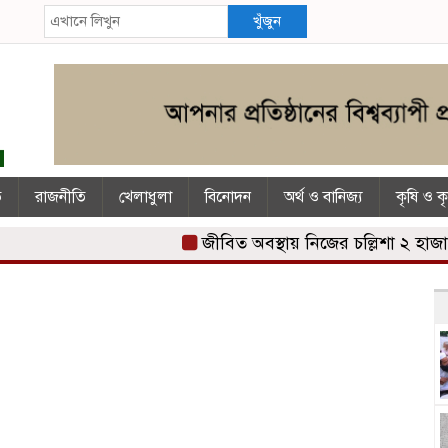
খুঁজুন
ি
রাজনীতি
খেলাধুলা
বিনোদন
অর্থ ও বানিজ্য
কৃষি ও ক
জীবিত অবস্থায় নিজের চল্লিশা ২ হাজার মান