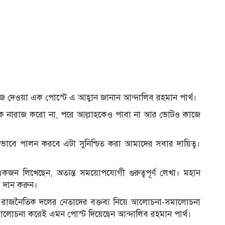
জে দেওয়া এক পোস্টে এ আহ্বান জানান আন্দালিব রহমান পার্থ।
হকে নারাজ করো না, পরে আল্লাহকেও পাবা না আর ভোটও কাজে
ীনভাবে পালন করবে এটা সুনিশ্চিত করা আমাদের সবার দায়িত্ব।
ন লিখেছেন, অত্যন্ত সময়োপযোগী গুরুত্বপূর্ণ লেখা। মহান
 দান করুন।
ন্ন রাজনৈতিক দলের নেতাদের বক্তব্য নিয়ে আলোচনা-সমালোচনা
ালোচনা করেই এমন পোস্ট দিয়েছেন আন্দালিব রহমান পার্থ।