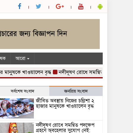
ৃষক
আরো
ুষকে খাওয়ালেন বৃদ্ধ
নদীদূষণ রোধে সমন্বিত পদক্ষেপ গ্রহণে অবহেল
সর্বশেষ সংবাদ
জনপ্রিয় সংবাদ
জীবিত অবস্থায় নিজের চল্লিশা ২
হাজার মানুষকে খাওয়ালেন বৃদ্ধ
নদীদূষণ রোধে সমন্বিত পদক্ষেপ
গ্রহণে অবহেলার সুযোগ নেই: