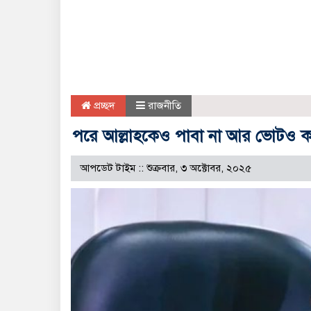
প্রচ্ছদ
রাজনীতি
পরে আল্লাহকেও পাবা না আর ভোটও কা
আপডেট টাইম :: শুক্রবার, ৩ অক্টোবর, ২০২৫