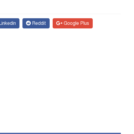
inkedin
Reddit
Google Plus