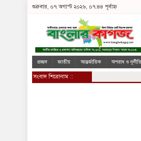
শুক্রবার, ০৭ অগাস্ট ২০২৬, ০৭:৪৪ পূর্বাহ্ন
প্রচ্ছদ
জাতীয়
আন্তর্জাতিক
অপরাধ ও দুর্নীত
সংবাদ শিরোনাম ::