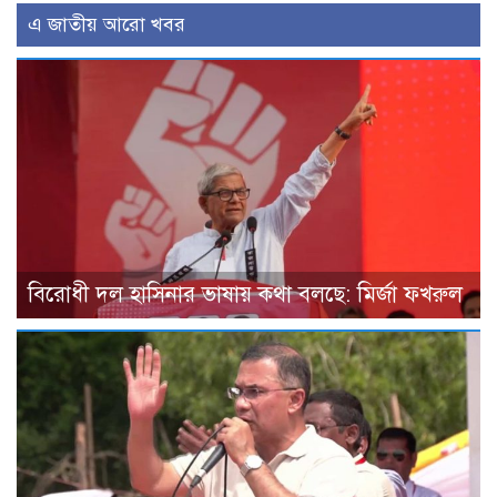
এ জাতীয় আরো খবর
বিরোধী দল হাসিনার ভাষায় কথা বলছে: মির্জা ফখরুল