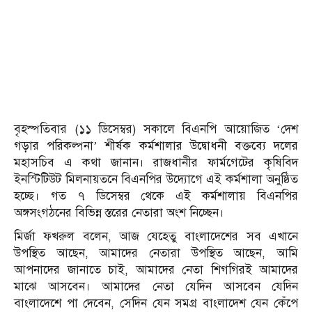
বৃহস্পতিবার (১১ ডিসেম্বর) সকালে বিএনপি আয়োজিত ‘দেশ
গড়ার পরিকল্পনা’ শীর্ষক কর্মশালার উদ্বোধনী বক্তব্যে দলের
মহাসচিব এ কথা জানান। রাজধানীর ফার্মগেটের কৃষিবিদ
ইনস্টিটিউট মিলনায়তনে বিএনপির উদ্যোগে এই কর্মশালা অনুষ্ঠিত
হচ্ছে। গত ৭ ডিসেম্বর থেকে এই কর্মশালায় বিএনপির
অঙ্গসংগঠনের বিভিন্ন স্তরের নেতারা অংশ নিচ্ছেন।
মির্জা ফখরুল বলেন, আজ যেহেতু বাংলাদেশের সব এখানে
উপস্থিত আছেন, আমাদের নেতারা উপস্থিত আছেন, আমি
আপনাদের জানাতে চাই, আমাদের নেতা শিগগিরই আমাদের
মাঝে আসবেন। আমাদের নেতা যেদিন আসবেন যেদিন
বাংলাদেশে পা দেবেন, সেদিন যেন সমগ্র বাংলাদেশ যেন কেঁপে