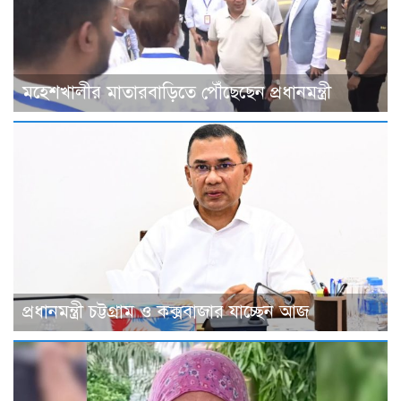
মহেশখালীর মাতারবাড়িতে পৌঁছেছেন প্রধানমন্ত্রী
প্রধানমন্ত্রী চট্টগ্রাম ও কক্সবাজার যাচ্ছেন আজ