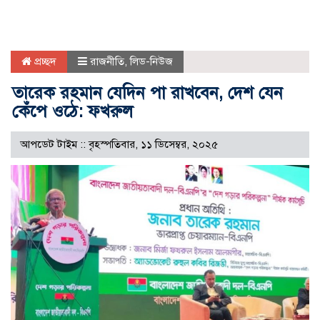
প্রচ্ছদ
রাজনীতি
,
লিড-নিউজ
তারেক রহমান যেদিন পা রাখবেন, দেশ যেন
কেঁপে ওঠে: ফখরুল
আপডেট টাইম :: বৃহস্পতিবার, ১১ ডিসেম্বর, ২০২৫