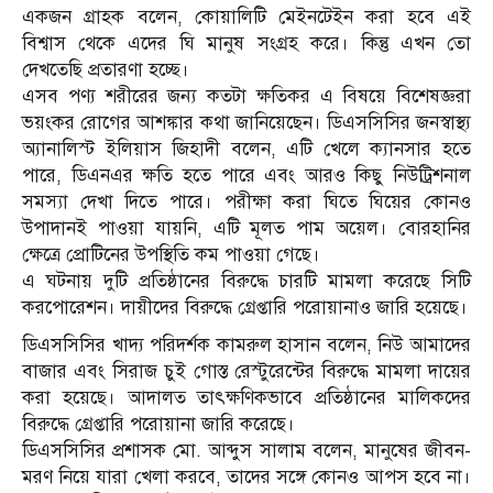
একজন গ্রাহক বলেন, কোয়ালিটি মেইনটেইন করা হবে এই
বিশ্বাস থেকে এদের ঘি মানুষ সংগ্রহ করে। কিন্তু এখন তো
দেখতেছি প্রতারণা হচ্ছে।
এসব পণ্য শরীরের জন্য কতটা ক্ষতিকর এ বিষয়ে বিশেষজ্ঞরা
ভয়ংকর রোগের আশঙ্কার কথা জানিয়েছেন। ডিএসসিসির জনস্বাস্থ্য
অ্যানালিস্ট ইলিয়াস জিহাদী বলেন, এটি খেলে ক্যানসার হতে
পারে, ডিএনএর ক্ষতি হতে পারে এবং আরও কিছু নিউট্রিশনাল
সমস্যা দেখা দিতে পারে। পরীক্ষা করা ঘিতে ঘিয়ের কোনও
উপাদানই পাওয়া যায়নি, এটি মূলত পাম অয়েল। বোরহানির
ক্ষেত্রে প্রোটিনের উপস্থিতি কম পাওয়া গেছে।
এ ঘটনায় দুটি প্রতিষ্ঠানের বিরুদ্ধে চারটি মামলা করেছে সিটি
করপোরেশন। দায়ীদের বিরুদ্ধে গ্রেপ্তারি পরোয়ানাও জারি হয়েছে।
ডিএসসিসির খাদ্য পরিদর্শক কামরুল হাসান বলেন, নিউ আমাদের
বাজার এবং সিরাজ চুই গোস্ত রেস্টুরেন্টের বিরুদ্ধে মামলা দায়ের
করা হয়েছে। আদালত তাৎক্ষণিকভাবে প্রতিষ্ঠানের মালিকদের
বিরুদ্ধে গ্রেপ্তারি পরোয়ানা জারি করেছে।
ডিএসসিসির প্রশাসক মো. আব্দুস সালাম বলেন, মানুষের জীবন-
মরণ নিয়ে যারা খেলা করবে, তাদের সঙ্গে কোনও আপস হবে না।