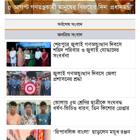
৫ আগস্ট গণতন্ত্রকামী মানুষের বিজয়ের দিন: প্রধানমন্ত্রী
সর্বশেষ সংবাদ
জনপ্রিয় সংবাদ
শেরপুরে জুলাই গণঅভ্যুত্থান দিবসে
শহিদ পরিবার ও জুলাই যোদ্ধাদের
সংবর্ধনা
জুলাই গণঅভ্যুত্থান দিবসে জেলা
প্রশাসনের শ্রদ্ধা
ভোলায় ৫ম শ্রেণির ছাত্রীকে সংঘবদ্ধ
ধর্ষণ-ভিডিও ধারণ, তিন কিশোর গ্রেপ্তার
‘রিপাবলিক বাংলা’ ছাড়লেন ময়ূখ রঞ্জন