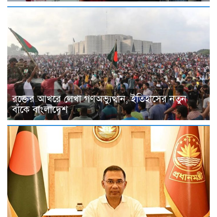
রক্তের আখরে লেখা গণঅভ্যুত্থান, ইতিহাসের নতুন
বাঁকে বাংলাদেশ