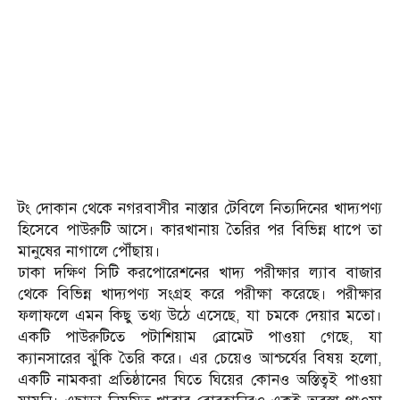
টং দোকান থেকে নগরবাসীর নাস্তার টেবিলে নিত্যদিনের খাদ্যপণ্য
হিসেবে পাউরুটি আসে। কারখানায় তৈরির পর বিভিন্ন ধাপে তা
মানুষের নাগালে পৌঁছায়।
ঢাকা দক্ষিণ সিটি করপোরেশনের খাদ্য পরীক্ষার ল্যাব বাজার
থেকে বিভিন্ন খাদ্যপণ্য সংগ্রহ করে পরীক্ষা করেছে। পরীক্ষার
ফলাফলে এমন কিছু তথ্য উঠে এসেছে, যা চমকে দেয়ার মতো।
একটি পাউরুটিতে পটাশিয়াম ব্রোমেট পাওয়া গেছে, যা
ক্যানসারের ঝুঁকি তৈরি করে। এর চেয়েও আশ্চর্যের বিষয় হলো,
একটি নামকরা প্রতিষ্ঠানের ঘিতে ঘিয়ের কোনও অস্তিত্বই পাওয়া