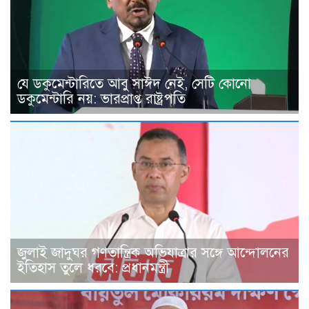
যে ডকুমেন্টারিতে আবু সাঈদ নেই, সেটি কোনো
ডকুমেন্টারি নয়: ভারপ্রাপ্ত রাষ্ট্রপতি
জুলাই জাদুঘর গণতান্ত্রিক অভিযাত্রার সঙ্গে আন্দোলনের
ইতিহাস তুলে ধরবে: প্রধানমন্ত্রী