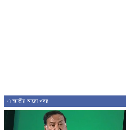
এ জাতীয় আরো খবর