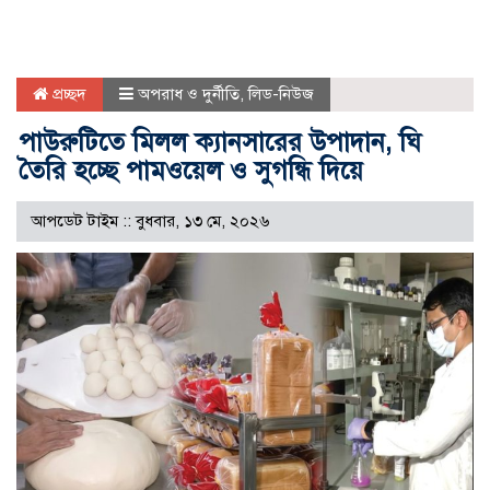
প্রচ্ছদ
অপরাধ ও দুর্নীতি
,
লিড-নিউজ
পাউরুটিতে মিলল ক্যানসারের উপাদান, ঘি
তৈরি হচ্ছে পামওয়েল ও সুগন্ধি দিয়ে
আপডেট টাইম :: বুধবার, ১৩ মে, ২০২৬