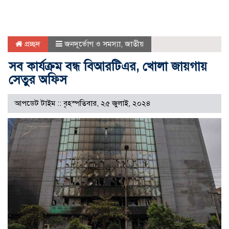
প্রচ্ছদ
জনদূর্ভোগ ও সমস্যা
,
জাতীয়
সব কার্যক্রম বন্ধ বিআরটিএর, খোলা জায়গায়
সেতুর অফিস
আপডেট টাইম :: বৃহস্পতিবার, ২৫ জুলাই, ২০২৪