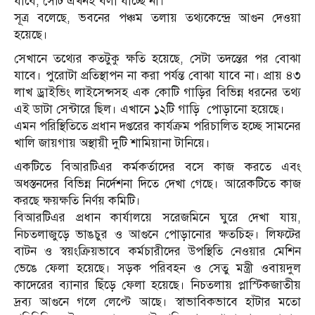
যাবে, সেটি এখনই বলা যাচ্ছে না।
সূত্র বলেছে, ভবনের পঞ্চম তলায় তথ্যকেন্দ্রে আগুন দেওয়া
হয়েছে।
সেখানে তথ্যের কতটুকু ক্ষতি হয়েছে, সেটা তদন্তের পর বোঝা
যাবে। পুরোটা প্রতিস্থাপন না করা পর্যন্ত বোঝা যাবে না। প্রায় ৪৩
লাখ ড্রাইভিং লাইসেন্সসহ এক কোটি গাড়ির বিভিন্ন ধরনের তথ্য
এই ডাটা সেন্টারে ছিল। এখানে ১২টি গাড়ি পোড়ানো হয়েছে।
এমন পরিস্থিতিতে প্রধান দপ্তরের কার্যক্রম পরিচালিত হচ্ছে সামনের
খালি জায়গায় অস্থায়ী দুটি শামিয়ানা টানিয়ে।
একটিতে বিআরটিএর কর্মকর্তাদের বসে কাজ করতে এবং
অধস্তনদের বিভিন্ন নির্দেশনা দিতে দেখা গেছে। আরেকটিতে কাজ
করছে ক্ষয়ক্ষতি নির্ণয় কমিটি।
বিআরটিএর প্রধান কার্যালয়ে সরেজমিনে ঘুরে দেখা যায়,
নিচতলাজুড়ে ভাঙচুর ও আগুনে পোড়ানোর ক্ষতচিহ্ন। লিফটের
বাটন ও স্বয়ংক্রিয়ভাবে কর্মচারীদের উপস্থিতি নেওয়ার মেশিন
ভেঙে ফেলা হয়েছে। সড়ক পরিবহন ও সেতু মন্ত্রী ওবায়দুল
কাদেরের ব্যানার ছিঁড়ে ফেলা হয়েছে। নিচতলায় প্লাস্টিকজাতীয়
দ্রব্য আগুনে গলে লেপ্টে আছে। স্বাভাবিকভাবে হাঁটার মতো