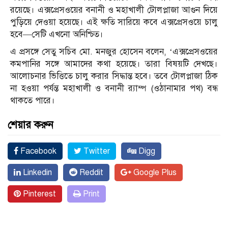
রয়েছে। এক্সপ্রেসওয়ের বনানী ও মহাখালী টোলপ্লাজা আগুন দিয়ে
পুড়িয়ে দেওয়া হয়েছে। এই ক্ষতি সারিয়ে কবে এক্সপ্রেসওয়ে চালু
হবে—সেটি এখনো অনিশ্চিত।
এ প্রসঙ্গে সেতু সচিব মো. মনজুর হোসেন বলেন, ‘এক্সপ্রেসওয়ের
কমপানির সঙ্গে আমাদের কথা হয়েছে। তারা বিষয়টি দেখছে।
আলোচনার ভিত্তিতে চালু করার সিদ্ধান্ত হবে। তবে টোলপ্লাজা ঠিক
না হওয়া পর্যন্ত মহাখালী ও বনানী র‌্যাম্প (ওঠানামার পথ) বন্ধ
থাকতে পারে।
শেয়ার করুন
Facebook
Twitter
Digg
Linkedin
Reddit
Google Plus
Pinterest
Print