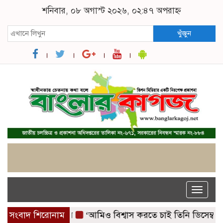
শনিবার, ০৮ অগাস্ট ২০২৬, ০২:৪৭ অপরাহ্ন
খুঁজুন
Toggle
naviga
অভিবাসী উদ্ধার
সংবাদ শিরোনাম
‘আমিও বিশ্বাস করতে চাই তিনি ডিসেম্বরেই আ