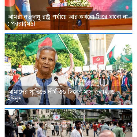
আমরা নতজানু রাষ্ট্র পর্যায়ে আর কখনো ফিরে যাবো না
: পররাষ্ট্রমন্ত্রী
আমাদের স্মৃতিতে দীর্ঘ ৩৬ দিনের মাস জুলাই: ড.
ইউনূস