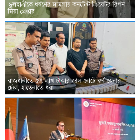
স্কুলছাত্রীকে ধর্ষণের মামলায় কনটেন্ট ক্রিয়েটর রিপন
মিয়া গ্রেপ্তার
রাজধানীতে ৫৭ লাখ টাকার জাল নোটে স্বর্ণ কেনার
চেষ্টা, হাতেনাতে ধরা