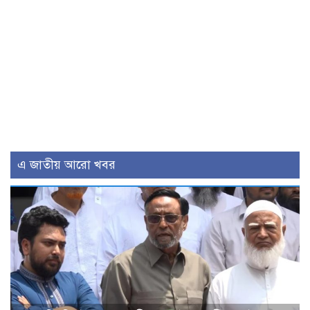
এ জাতীয় আরো খবর