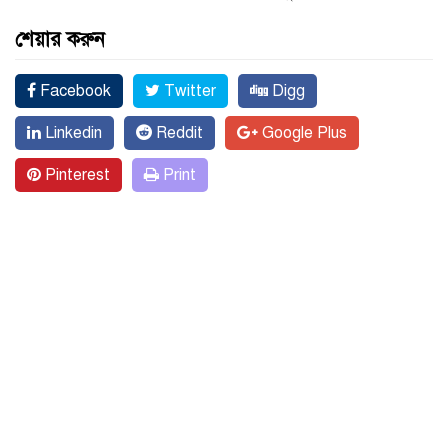
শেয়ার করুন
Facebook
Twitter
Digg
Linkedin
Reddit
Google Plus
Pinterest
Print