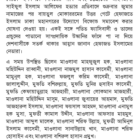
সাইফুল ইসলাম আলিফের হত্যার প্রতিবাদে শুক্রবার জুমার
নামাজের পর বায়তুল মোকাররমের উত্তর গেটে হেফাজতে
ইসলাম ঢাকা মহানগরের উদ্যোগে বিক্ষোভ সমাবেশ করার
ঘোষণা দেওয়া হয়। একই সঙ্গে পতিত ফ্যাসিবাদী ও তাদের
প্রভুদের পাতানো সাম্প্রদায়িক উস্কানির ফাঁদে পা না দিয়ে
দেশবাসীকে সতর্ক থাকার আহ্বান জানান হেফাজত ইসলামের
নেতারা।
এ সময় উপস্থিত ছিলেন মাওলানা মাহফুজুল হক, মাওলানা
মহিউদ্দিন রাব্বানী, মাওলানা নাজমুল হাসান কাসেমী, মাওলানা
মামুনুল হক, মাওলানা ফজলুল করিম কাসেমী, মাওলানা
জালালুদ্দীন, মুফতি বশিরুল্লাহ, মুফতি মুনির হুসাইন কাসেমী,
মুফতি কেফায়াতুল্লাহ আজহারী, মাওলানা লোকমান মাজহারী,
মাওলানা মহিউদ্দিন মাসুম, মাওলানা জুবায়ের আহমাদ, মুফতি
আজহারুল ইসলাম, মাওলানা ফয়সাল আহমদ, মাওলানা এনামুল
হক মুসা, মুফতী কামাল উদ্দীন, মাওলানা আফসার মাহমুদ,
মাওলানা আব্দুল মালেক, মাওলানা শরিফ উল্লাহ, মুফতী আমিনুল
ইসলাম কাসেমী, মাওলানা সানাউল্লাহ খান, মাওলানা শরিফ
হোসাইন এবং মাওলানা বশিরুল হাসান প্রমুখ।