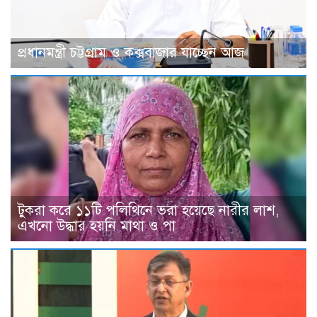
প্রধানমন্ত্রী চট্টগ্রাম ও কক্সবাজার যাচ্ছেন আজ
টুকরা করে ১১টি পলিথিনে ভরা হয়েছে নারীর লাশ,
এখনো উদ্ধার হয়নি মাথা ও পা