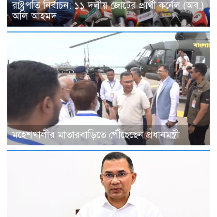
রাষ্ট্রপতি নির্বাচন: ১১ দলীয় জোটের প্রার্থী কর্নেল (অব.)
অলি আহমদ
মহেশখালীর মাতারবাড়িতে পৌঁছেছেন প্রধানমন্ত্রী