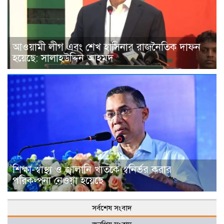
আওয়ামী লীগ এবং শেখ হাসিনার রাজনৈতিক দাফন
হয়েছে: সালাহউদ্দিন আহমদ
শিক্ষা-স্বাস্থ্য ও জ্বালানি খাতকে স্বনির্ভর করার
পরিকল্পনা নেওয়া হয়েছে
সর্বশেষ সংবাদ