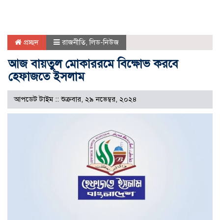
প্রচ্ছদ
রাজনীতি
,
লিড-নিউজ
আজ বায়তুল মোকাররমে বিক্ষোভ করবে
হেফাজতে ইসলাম
আপডেট টাইম :: শুক্রবার, ২৯ নভেম্বর, ২০২৪