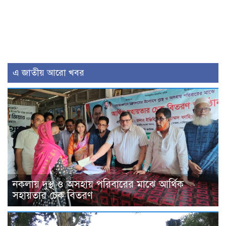
এ জাতীয় আরো খবর
নকলায় দুস্থ ও অসহায় পরিবারের মাঝে আর্থিক
সহায়তার চেক বিতরণ