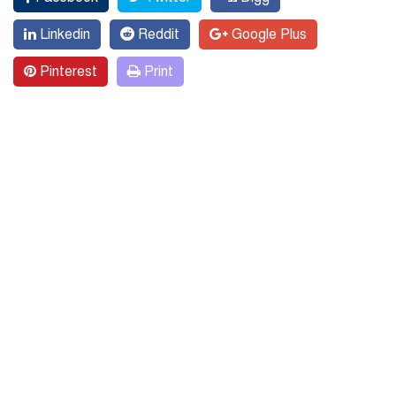
Linkedin
Reddit
Google Plus
Pinterest
Print