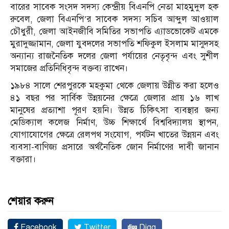
বারের সাবেক সংসদ সদস্য কেন্দ্রীয় বিএনপি নেতা মাহমুদুল হক
রুবেল, জেলা বিএনপি’র সাবেক সদস্য সচিব আব্দুল আওয়াল
চৌধুরী, জেলা আইনজীবি সমিতির সভাপতি এ্যাডভোকেট এমকে
মুরাদুজ্জামান, জেলা যুবদলের সভাপতি শফিকুল ইসলাম মাসুদসহ
অন্যান্য রাজনৈতিক দলের জেলা পর্যায়ের নেতৃবৃন্দ এবং সুশীল
সমাজের প্রতিনিধিবৃন্দ বক্তব্য রাখেন।
১৯৮৪ সালে শেরপুরকে মহকুমা থেকে জেলায় উন্নীত করা হলেও
৪১ বছর পর সার্বিক উন্নয়নের ক্ষেত্রে জেলার প্রায় ১৬ লাখ
মানুষের প্রত্যাশা পূরণ হয়নি। উন্নত চিকিৎসা ব্যবস্থার জন্য
মেডিক্যাল কলেজ নির্মাণ, উচ্চ শিক্ষার্থে বিশ্ববিদ্যালয় স্থাপন,
যোগাযোগের ক্ষেত্রে রেলপথ সংযোগ, পর্যটন খাতের উন্নয়ন এবং
ব্যবসা-বাণিজ্য প্রসারে অর্থনৈতিক জোন নির্মাণের দাবী জানান
বক্তারা।
শেয়ার করুন
Facebook
Twitter
Digg