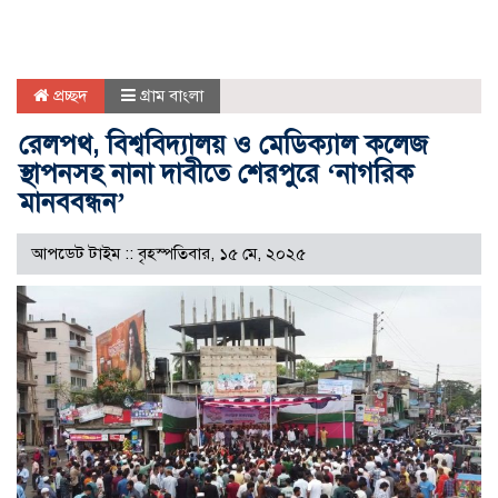
প্রচ্ছদ
গ্রাম বাংলা
রেলপথ, বিশ্ববিদ্যালয় ও মেডিক্যাল কলেজ
স্থাপনসহ নানা দাবীতে শেরপুরে ‘নাগরিক
মানববন্ধন’
আপডেট টাইম :: বৃহস্পতিবার, ১৫ মে, ২০২৫