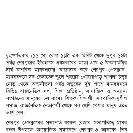
বৃহস্পতিবার (১৫ মে) বেলা ১১টা এক মিনিট থেকে দুপুর ১২টা
পর্যন্ত শেরপুরের ইতিহাসে প্রথমবারের মতো প্রায় ৫ কিলোমিটার
দীর্ঘ নাগরিক মানবন্ধনের আয়োজন করে শেরপুর প্রেসক্লাব।
মানববন্ধনে সব ভেদাভেদ ভুলে শহরের খোয়ারপাড় শাপলা চত্বর
মোড় থেকে অস্টমীতলা পর্যন্ত সড়কের দুই পাশে মানববন্ধনে
বিভিন্ন রাজনৈতিক দল, শিক্ষা প্রতিষ্ঠান, সামাজিক ও অন্যান্য
সংগঠনের মানুষের ঢল নামে। শিক্ষক-শিক্ষার্থী, সাংবাদিক-সুশীল
সমাজ, রাজনৈতিক নেতাকর্মী থেকে সব শ্রেণি-পেশার মানুষ এতে
অংশ নেন।
শেরপুর প্রেসক্লাবের সভাপতি কাকন রেজার সভাপতিত্বে মানব
বন্ধন উপলক্ষে আয়োজিত সমাবেশে শেরপুর-৩ আসনের তিন