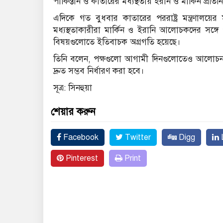
পাকিস্তান ও কাতারের মধ্যস্থতায় ইরান ও মার্কিন প্রতি
এদিকে গত বুধবার কাতারের পররাষ্ট্র মন্ত্রণালয়
মধ্যস্থতাকারীরা মার্কিন ও ইরানি আলোচকদের সঙ্গে 
বিষয়গুলোতে ইতিবাচক অগ্রগতি হয়েছে।
তিনি বলেন, পক্ষগুলো আগামী দিনগুলোতেও আলোচনা 
দ্রুত সম্ভব নির্ধারণ করা হবে।
সূত্র: সিনহুয়া
শেয়ার করুন
Facebook
Twitter
Digg
L
Pinterest
Print