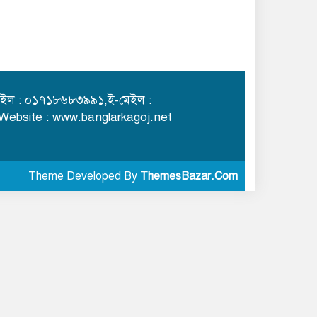
ইল : ০১৭১৮৬৮৩৯৯১,ই-মেইল :
,Website : www.banglarkagoj.net
Theme Developed By
ThemesBazar.Com