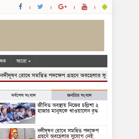
ৃষক
আরো
ণ রোধে সমন্বিত পদক্ষেপ গ্রহণে অবহেলার সুযোগ নেই: প্রধানমন্ত্রী
সর্বশেষ সংবাদ
জনপ্রিয় সংবাদ
জীবিত অবস্থায় নিজের চল্লিশা ২
হাজার মানুষকে খাওয়ালেন বৃদ্ধ
নদীদূষণ রোধে সমন্বিত পদক্ষেপ
গ্রহণে অবহেলার সুযোগ নেই: