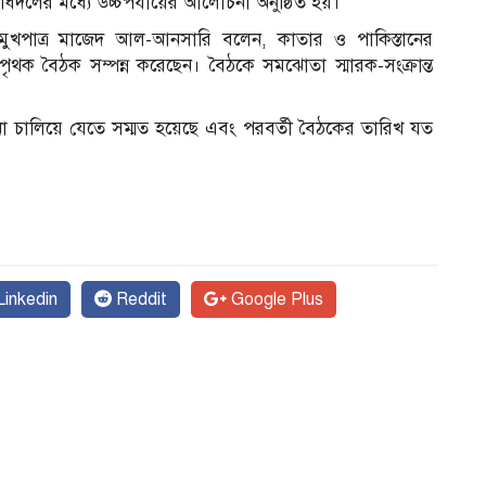
নিধিদলের মধ্যে উচ্চপর্যায়ের আলোচনা অনুষ্ঠিত হয়।
ের মুখপাত্র মাজেদ আল-আনসারি বলেন, কাতার ও পাকিস্তানের
পৃথক বৈঠক সম্পন্ন করেছেন। বৈঠকে সমঝোতা স্মারক-সংক্রান্ত
চালিয়ে যেতে সম্মত হয়েছে এবং পরবর্তী বৈঠকের তারিখ যত
inkedin
Reddit
Google Plus