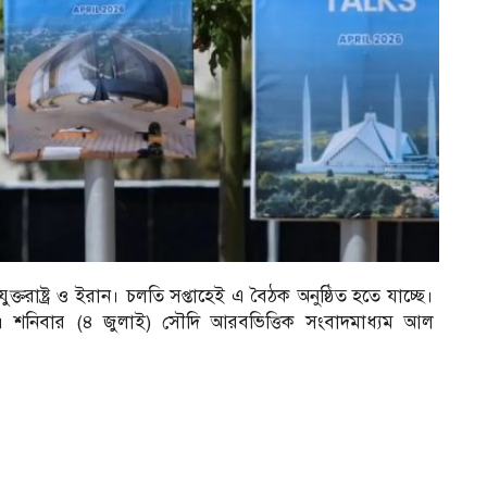
্তরাষ্ট্র ও ইরান। চলতি সপ্তাহেই এ বৈঠক অনুষ্ঠিত হতে যাচ্ছে।
 শনিবার (৪ জুলাই) সৌদি আরবভিত্তিক সংবাদমাধ্যম আল