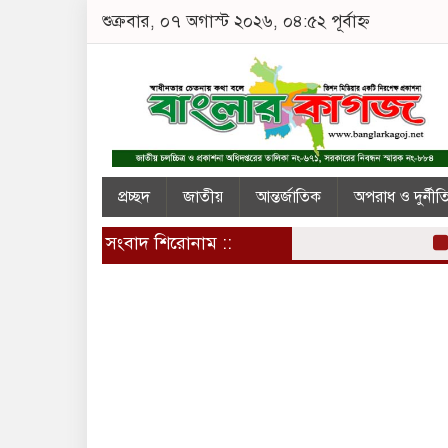
শুক্রবার, ০৭ অগাস্ট ২০২৬, ০৪:৫২ পূর্বাহ্ন
প্রচ্ছদ
জাতীয়
আন্তর্জাতিক
অপরাধ ও দুর্নীত
সংবাদ শিরোনাম ::
জীবিত