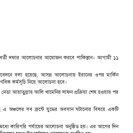
্যে পরবর্তী দফার আলোচনার আয়োজন করবে পাকিস্তান। আগামী ১১
্রতিবেদনে বলা হয়েছে, আসন্ন আলোচনায় ইরানের ওপর মার্কিন
াণবিক কর্মসূচি নিয়ে আলোচনা হবে।
নেতা আয়াতুল্লাহ আলি খামেনির দাফন প্রক্রিয়া শেষ হওয়ার পর
 এ অঞ্চলের সব ফ্রন্টে যুদ্ধের অবসান ঘটানোর বিষয়ে একটি
ের মধ্যে কারিগরি পর্যায়ের আলোচনা অনুষ্ঠিত হয়। এর আগের দিন