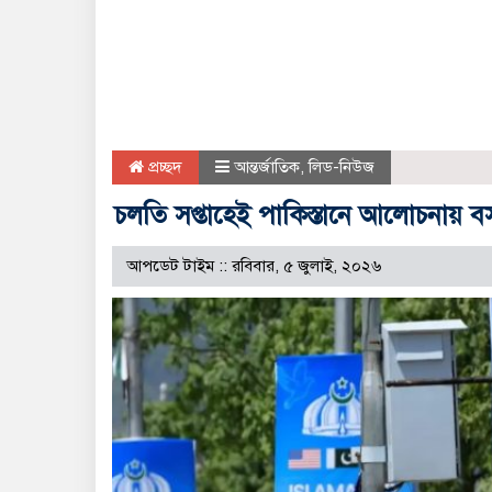
প্রচ্ছদ
আন্তর্জাতিক
,
লিড-নিউজ
চলতি সপ্তাহেই পাকিস্তানে আলোচনায় বসছে
আপডেট টাইম :: রবিবার, ৫ জুলাই, ২০২৬