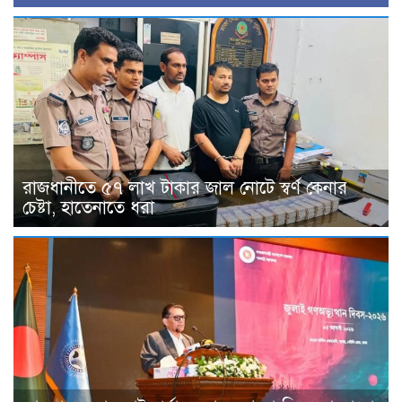
রাজধানীতে ৫৭ লাখ টাকার জাল নোটে স্বর্ণ কেনার
চেষ্টা, হাতেনাতে ধরা