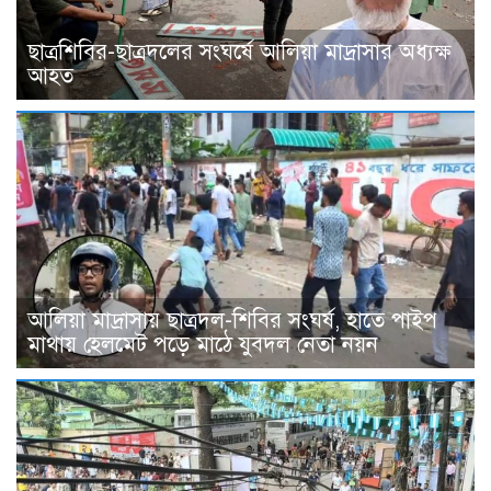
ছাত্রশিবির-ছাত্রদলের সংঘর্ষে আলিয়া মাদ্রাসার অধ্যক্ষ
আহত
আলিয়া মাদ্রাসায় ছাত্রদল-শিবির সংঘর্ষ, হাতে পাইপ
মাথায় হেলমেট পড়ে মাঠে যুবদল নেতা নয়ন