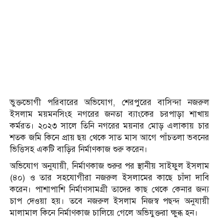
ভুক্তভোগী পরিবারের অভিযোগ, শেরপুরের বাসিন্দা নজরুল
ইসলাম ময়মনসিংহ নগরের জনতা ব্যাংকের চরপাড়া শাখায়
কর্মরত। ২০২৩ সালে তিনি নগরের ময়নার মোড় এলাকায় চার
শতক জমি কিনে প্রায় ছয় থেকে সাত মাস আগে পাঁচতলা ভবনের
ভিত্তিসহ একটি বাড়ির নির্মাণকাজ শুরু করেন।
অভিযোগ অনুযায়ী, নির্মাণকাজ শুরুর পর স্থানীয় সাইফুল ইসলাম
(৪০) ও তার সহযোগীরা নজরুল ইসলামের কাছে চাঁদা দাবি
করেন। পাশাপাশি নির্মাণসামগ্রী তাদের কাছ থেকে কেনার জন্য
চাপ দেওয়া হয়। তবে নজরুল ইসলাম নিজস্ব পছন্দ অনুযায়ী
মালামাল কিনে নির্মাণকাজ চালিয়ে গেলে অভিযুক্তরা ক্ষুব্ধ হন।