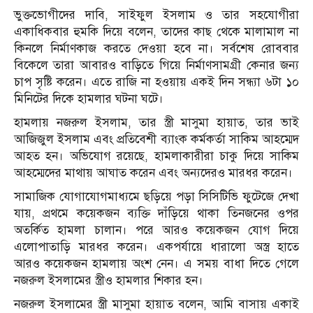
ভুক্তভোগীদের দাবি, সাইফুল ইসলাম ও তার সহযোগীরা
একাধিকবার হুমকি দিয়ে বলেন, তাদের কাছ থেকে মালামাল না
কিনলে নির্মাণকাজ করতে দেওয়া হবে না। সর্বশেষ রোববার
বিকেলে তারা আবারও বাড়িতে গিয়ে নির্মাণসামগ্রী কেনার জন্য
চাপ সৃষ্টি করেন। এতে রাজি না হওয়ায় একই দিন সন্ধ্যা ৬টা ১০
মিনিটের দিকে হামলার ঘটনা ঘটে।
হামলায় নজরুল ইসলাম, তার স্ত্রী মাসুমা হায়াত, তার ভাই
আজিজুল ইসলাম এবং প্রতিবেশী ব্যাংক কর্মকর্তা সাকিম আহম্মেদ
আহত হন। অভিযোগ রয়েছে, হামলাকারীরা চাকু দিয়ে সাকিম
আহম্মেদের মাথায় আঘাত করেন এবং অন্যদেরও মারধর করেন।
সামাজিক যোগাযোগমাধ্যমে ছড়িয়ে পড়া সিসিটিভি ফুটেজে দেখা
যায়, প্রথমে কয়েকজন ব্যক্তি দাঁড়িয়ে থাকা তিনজনের ওপর
অতর্কিত হামলা চালান। পরে আরও কয়েকজন যোগ দিয়ে
এলোপাতাড়ি মারধর করেন। একপর্যায়ে ধারালো অস্ত্র হাতে
আরও কয়েকজন হামলায় অংশ নেন। এ সময় বাধা দিতে গেলে
নজরুল ইসলামের স্ত্রীও হামলার শিকার হন।
নজরুল ইসলামের স্ত্রী মাসুমা হায়াত বলেন, আমি বাসায় একাই