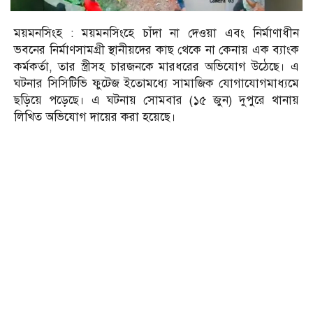
ময়মনসিংহ : ময়মনসিংহে চাঁদা না দেওয়া এবং নির্মাণাধীন
ভবনের নির্মাণসামগ্রী স্থানীয়দের কাছ থেকে না কেনায় এক ব্যাংক
কর্মকর্তা, তার স্ত্রীসহ চারজনকে মারধরের অভিযোগ উঠেছে। এ
ঘটনার সিসিটিভি ফুটেজ ইতোমধ্যে সামাজিক যোগাযোগমাধ্যমে
ছড়িয়ে পড়েছে। এ ঘটনায় সোমবার (১৫ জুন) দুপুরে থানায়
লিখিত অভিযোগ দায়ের করা হয়েছে।