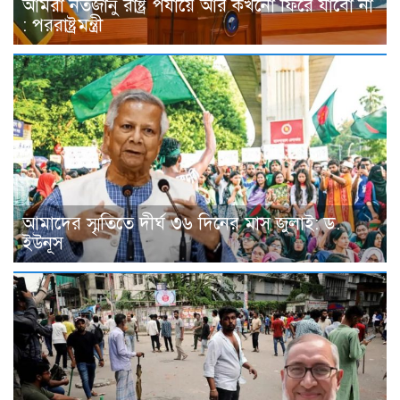
আমরা নতজানু রাষ্ট্র পর্যায়ে আর কখনো ফিরে যাবো না
: পররাষ্ট্রমন্ত্রী
আমাদের স্মৃতিতে দীর্ঘ ৩৬ দিনের মাস জুলাই: ড.
ইউনূস