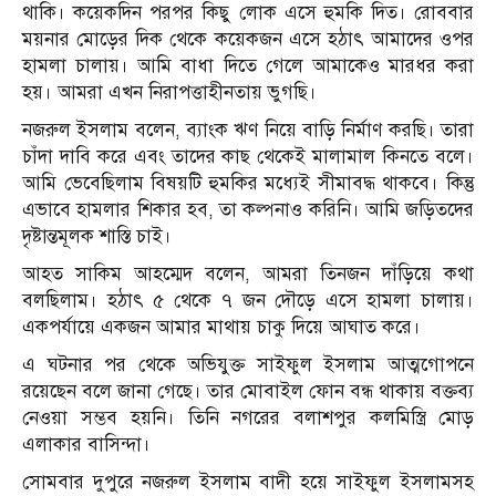
থাকি। কয়েকদিন পরপর কিছু লোক এসে হুমকি দিত। রোববার
ময়নার মোড়ের দিক থেকে কয়েকজন এসে হঠাৎ আমাদের ওপর
হামলা চালায়। আমি বাধা দিতে গেলে আমাকেও মারধর করা
হয়। আমরা এখন নিরাপত্তাহীনতায় ভুগছি।
নজরুল ইসলাম বলেন, ব্যাংক ঋণ নিয়ে বাড়ি নির্মাণ করছি। তারা
চাঁদা দাবি করে এবং তাদের কাছ থেকেই মালামাল কিনতে বলে।
আমি ভেবেছিলাম বিষয়টি হুমকির মধ্যেই সীমাবদ্ধ থাকবে। কিন্তু
এভাবে হামলার শিকার হব, তা কল্পনাও করিনি। আমি জড়িতদের
দৃষ্টান্তমূলক শাস্তি চাই।
আহত সাকিম আহম্মেদ বলেন, আমরা তিনজন দাঁড়িয়ে কথা
বলছিলাম। হঠাৎ ৫ থেকে ৭ জন দৌড়ে এসে হামলা চালায়।
একপর্যায়ে একজন আমার মাথায় চাকু দিয়ে আঘাত করে।
এ ঘটনার পর থেকে অভিযুক্ত সাইফুল ইসলাম আত্মগোপনে
রয়েছেন বলে জানা গেছে। তার মোবাইল ফোন বন্ধ থাকায় বক্তব্য
নেওয়া সম্ভব হয়নি। তিনি নগরের বলাশপুর কলমিস্ত্রি মোড়
এলাকার বাসিন্দা।
সোমবার দুপুরে নজরুল ইসলাম বাদী হয়ে সাইফুল ইসলামসহ