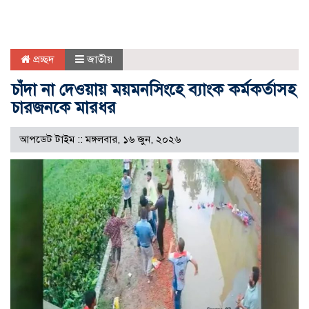
প্রচ্ছদ
জাতীয়
চাঁদা না দেওয়ায় ময়মনসিংহে ব্যাংক কর্মকর্তাসহ
চারজনকে মারধর
আপডেট টাইম :: মঙ্গলবার, ১৬ জুন, ২০২৬