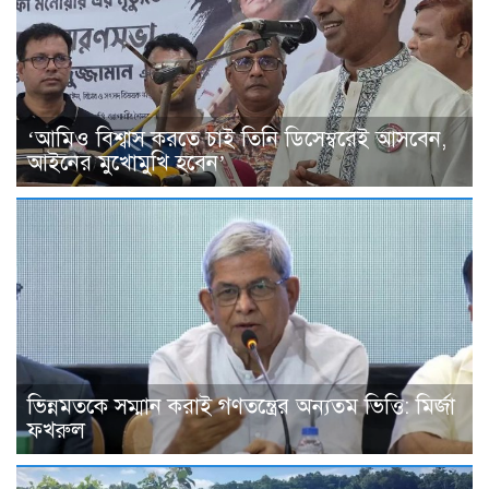
‘আমিও বিশ্বাস করতে চাই তিনি ডিসেম্বরেই আসবেন,
আইনের মুখোমুখি হবেন’
ভিন্নমতকে সম্মান করাই গণতন্ত্রের অন্যতম ভিত্তি: মির্জা
ফখরুল