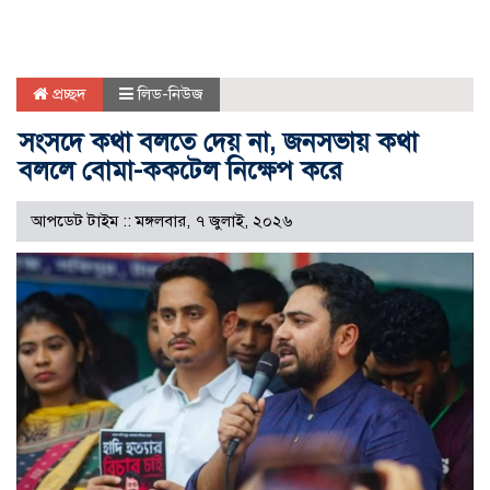
প্রচ্ছদ
লিড-নিউজ
সংসদে কথা বলতে দেয় না, জনসভায় কথা
বললে বোমা-ককটেল নিক্ষেপ করে
আপডেট টাইম :: মঙ্গলবার, ৭ জুলাই, ২০২৬