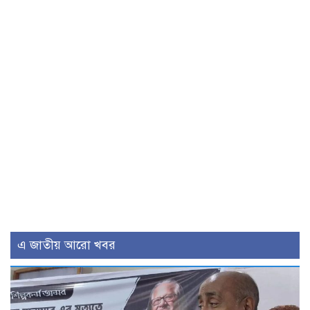
এ জাতীয় আরো খবর