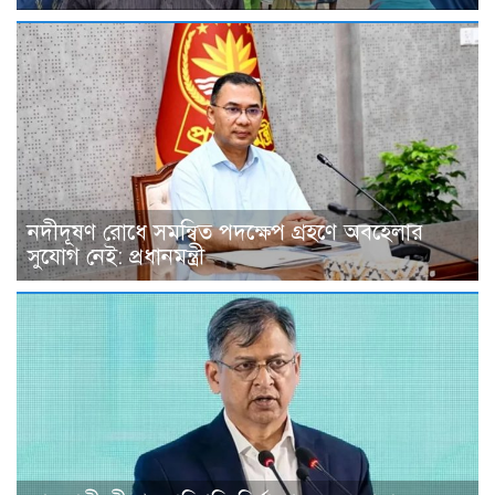
নদীদূষণ রোধে সমন্বিত পদক্ষেপ গ্রহণে অবহেলার
সুযোগ নেই: প্রধানমন্ত্রী