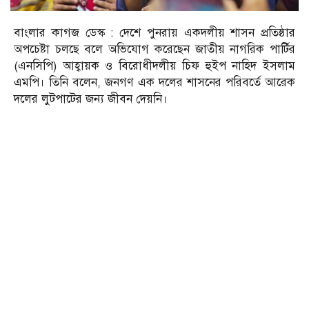
বাংলার কাগজ ডেস্ক : দেশে পুনরায় একদলীয় শাসন প্রতিষ্ঠার
অপচেষ্টা চলছে বলে অভিযোগ করেছেন জাতীয় নাগরিক পার্টির
(এনসিপি) আহ্বায়ক ও বিরোধীদলীয় চিফ হুইপ নাহিদ ইসলাম
এমপি। তিনি বলেন, জনগণ এক দলের শাসনের পরিবর্তে আরেক
দলের লুটপাটের জন্য জীবন দেয়নি।