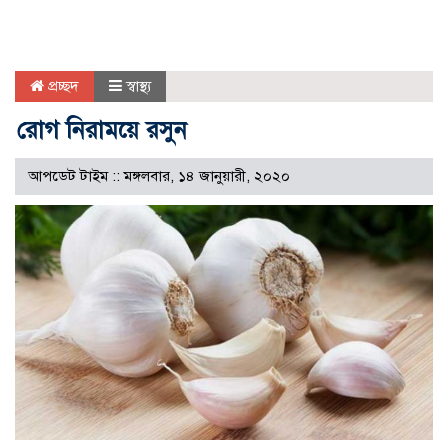
প্রচ্ছদ
স্বাস্থ্য
রোগ নিরাময়ে রসুন
আপডেট টাইম :: মঙ্গলবার, ১৪ জানুয়ারী, ২০২০