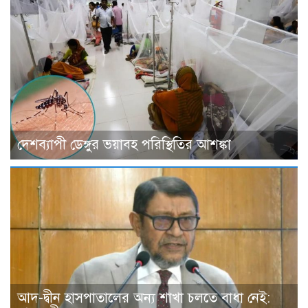
দেশব্যাপী ডেঙ্গুর ভয়াবহ পরিস্থিতির আশঙ্কা
আদ-দ্বীন হাসপাতালের অন্য শাখা চলতে বাধা নেই: