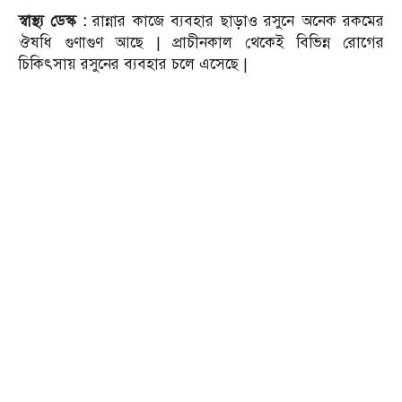
স্বাস্থ্য ডেস্ক :
রান্নার কাজে ব্যবহার ছাড়াও রসুনে অনেক রকমের
ঔষধি গুণাগুণ আছে | প্রাচীনকাল থেকেই বিভিন্ন রোগের
চিকিৎসায় রসুনের ব্যবহার চলে এসেছে |