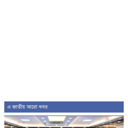
এ জাতীয় আরো খবর