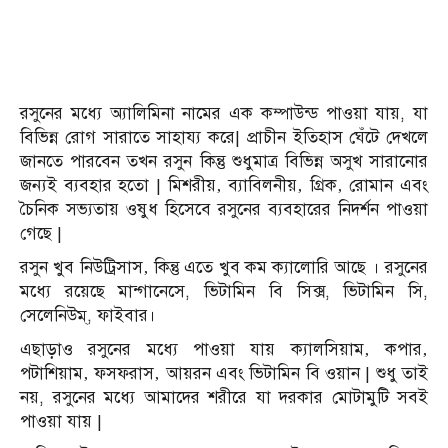
রসুনের মধ্যে অ্যালিমিনা নামের এক কম্পাউন্ড পাওয়া যায়, যা
বিভিন্ন রোগ সারাতে সাহায্য করে| প্রাচীন ইতিহাস ঘেঁটে দেখলে
জানতে পারবেন তখন রসুন কিন্তু শুধুমাত্র বিভিন্ন অসুখ সারানোর
জন্যই ব্যবহার হতো | মিশরীয়‚ ব্যাবিলনীয়‚ গ্রিক‚ রোমান এবং
চৈনিক সভ্যতায় ওষুধ হিসেবে রসুনের ব্যবহারের নিদর্শন পাওয়া
গেছে |
রসুন খুব নিউট্রিসাস‚ কিন্তু এতে খুব কম ক্যালোরি আছে । রসুনের
মধ্যে রয়েছে মান্গানেসে, ভিটামিন বি সিক্স, ভিটামিন সি,
সেলেনিউম্, ফাইবার।
এছাড়াও রসুনের মধ্যে পাওয়া যায় ক্যালসিয়াম‚ কপার‚
পটাশিয়াম‚ ফসফরাস‚ আয়রন এবং ভিটামিন বি ওয়ান | শুধু তাই
নয়, রসুনের মধ্যে আমাদের শরীরে যা দরকার মোটামুটি সবই
পাওয়া যায় |