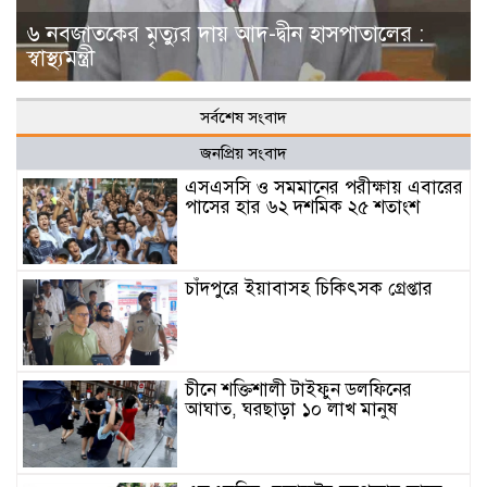
৬ নবজাতকের মৃত্যুর দায় আদ-দ্বীন হাসপাতালের :
স্বাস্থ্যমন্ত্রী
সর্বশেষ সংবাদ
জনপ্রিয় সংবাদ
এসএসসি ও সমমানের পরীক্ষায় এবারের
পাসের হার ৬২ দশমিক ২৫ শতাংশ
চাঁদপুরে ইয়াবাসহ চিকিৎসক গ্রেপ্তার
চীনে শক্তিশালী টাইফুন ডলফিনের
আঘাত, ঘরছাড়া ১০ লাখ মানুষ