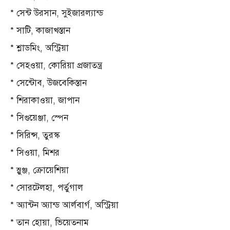
* সেন্ট উরসান, সুইজারল্যান্ড
* সাটি, কাজাখস্তান
* শ্লাডমিং, অস্ট্রিয়া
* সেহওয়া, কোরিয়া প্রজাতন্ত্র
* সেন্টোব, উজবেকিস্তান
* শিরাকাওয়া, জাপান
* সিগুয়েঞ্জা, স্পেন
* সিরিন্স, তুরস্ক
* সিওয়া, মিশর
* স্লুঞ্জ, ক্রোয়েশিয়া
* সোরটেলহা, পর্তুগাল
* অ্যান্টন অ্যান্ড আর্লবার্গ, অস্ট্রিয়া
* তান হোয়া, ভিয়েতনাম