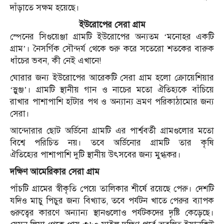
দাঁড়াতে সক্ষম হয়েছে।
ইউরোপের সেরা গ্রাম
স্পেনের সিগুয়েঞ্জা গ্রামটি ইউরোপের অন্যতম ‘মনোহর একটি
গ্রাম’। নৈসর্গিক সৌন্দর্য থেকে শুরু করে সতেরো শতকের বারুক
ধাঁচের ভবন, কী নেই এখানে!
ঘোরার জন্য ইউরোপের আরেকটি সেরা গ্রাম হলো ক্রোয়েশিয়ার
‘স্লুঞ্জ’। গ্রামটি স্থানীয় গান ও নাচের মতো ঐতিহ্যকে বাঁচিয়ে
রাখার পাশাপাশি হাঁটার পথ ও অন্যান্য ভ্রমণ পরিকাঠামোর জন্য
সেরা।
আন্দোরার ছোট অর্ডিনো গ্রামটি এর পার্শ্ববর্তী গ্রামগুলোর মতো
বিশ্বে পরিচিত নয়। তবে অর্ডিনোর গ্রামটি তার কৃষি
ঐতিহ্যের পাশাপাশি দুটি স্থানীয় উৎসবের জন্য মুগ্ধকর।
দক্ষিণ আমেরিকার সেরা গ্রাম
পাঁচটি গ্রামের স্বীকৃতি পেয়ে তালিকার শীর্ষে রয়েছে পেরু। দেশটি
যদিও মাচু পিচুর জন্য বিখ্যাত, তবে পর্যটন খাতে পেরুর ব্যাপক
গুরুত্বের কারণে অন্যান্য স্থানগুলোও পর্যটকদের দৃষ্টি কেড়েছে।