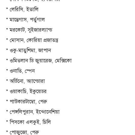
* লেরিসি, ইতালি
* মান্তেগাস, পর্তুগাল
* মরকোট, সুইজারল্যান্ড
* মোসান, কোরিয়া প্রজাতন্ত্র
* ওকু-মাতুশিমা, জাপান
* ওমিতলান ডি জুয়ারেজ, মেক্সিকো
* ওনাতি, স্পেন
* অর্ডিনো, অ্যান্ডোরা
* ওয়াকাচি, ইকুয়েডর
* পাউকারটাম্বো, পেরু
* পেঙ্গলিপুরান, ইন্দোনেশিয়া
* পিসকো এলকুই, চিলি
* পোজুজো, পেরু