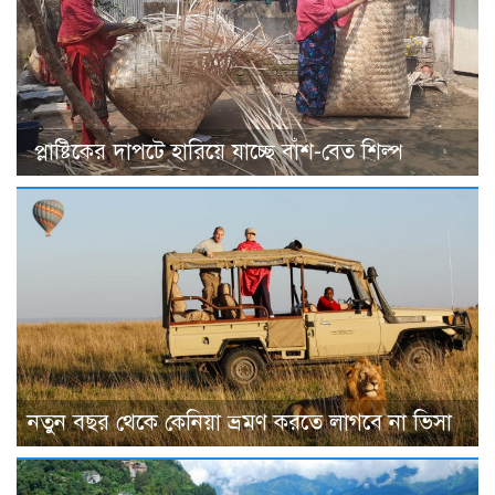
প্লাষ্টিকের দাপটে হারিয়ে যাচ্ছে বাঁশ-বেত শিল্প
নতুন বছর থেকে কেনিয়া ভ্রমণ করতে লাগবে না ভিসা