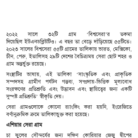
২০২২ সালে ৩২টি গ্রাম ‘বিশ্বসেরা’র তকমা
দিয়েছিল ইউএনডব্লিউটিও। এ বছর তা বেড়ে দাঁড়িয়েছে ৫৫টিতে।
২০২৩ সালের বিশ্বসেরা ৫৫টি গ্রামের তালিকায় ভারত, মেক্সিকো,
চীন, পেরু, ইতালিসহ ২৯টি দেশের বৈচিত্র্যময় সেরা ছোট শহর ও
গ্রাম অন্তর্ভুক্ত রয়েছে।
সংস্থাটির ভাষায়, এই তালিকা ‘সাংস্কৃতিক এবং প্রাকৃতিক
সম্পদসহ গ্রামীণ পর্যটন গন্তব্য, সম্প্রদায়-ভিত্তিক মূল্যবোধ
সংরক্ষণের প্রতিশ্রুতি এবং উদ্ভাবন এবং স্থায়িত্বের জন্য একটি
সুস্পষ্ট প্রতিশ্রুতি’ স্বীকৃতি দেয়।
সেরা গ্রামগুলোকে কোনো র‌্যাংকিং করা হয়নি, ইংরেজিতে
বর্ণানুক্রমিক ক্রমে তালিকাভুক্ত করা হয়েছে।
এশিয়ার সেরা গ্রাম
চা ফুলের সৌন্দর্যের জন্য দক্ষিণ কোরিয়ার জেজু দ্বীপের