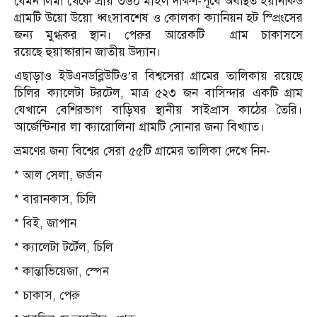
যেমন লিমা থেকে প্রায় ৩৬০ মাইল দক্ষিণ-পূর্বে অবস্থিত ইয়ানকিউ
গ্রামটি উয়ো উয়ো ধ্বংসাবশেষ ও কোলকা ক্যানিয়ন হট স্প্রিংসের
জন্য মুগ্ধকর স্থান। পেরুর আরেকটি গ্রাম চাকাসসে
রয়েছে হুয়াস্কারান জাতীয় উদ্যান।
এছাড়াও ইউএনডব্লিউটিও’র বিশ্বসেরা গ্রামের তালিকায় রয়েছে
চিলির ক্যালেটা টরটেল, মাত্র ৫২৩ জন বাসিন্দার একটি গ্রাম
যেখানে বেশিরভাগ বাড়িঘর স্থানীয় সাইপ্রাস কাঠের তৈরি।
আর্জেন্টিনার লা ক্যারোলিনা গ্রামটি সোনার জন্য বিখ্যাত।
ভ্রমণের জন্য বিশ্বের সেরা ৫৫টি গ্রামের তালিকা দেখে নিন-
* আল সেলা, জর্ডান
* বারানকাস, চিলি
* বিই, জাপান
* ক্যালেটা টর্টেল, চিলি
* কান্তাভিয়েজা, স্পেন
* চাকাস, পেরু