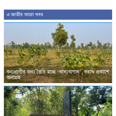
এ জাতীয় আরো খবর
বন্যপ্রাণীর জন্য তৈরি হচ্ছে ‘খাদ্যবাগান’, বরাদ্দ প্রকাশে
অনাগ্রহ