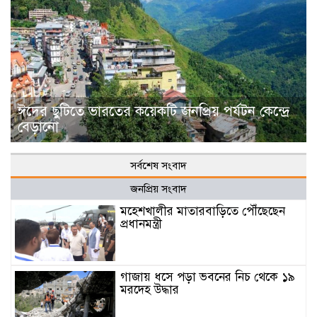
ঈদের ছুটিতে ভারতের কয়েকটি জনপ্রিয় পর্যটন কেন্দ্রে
বেড়ানো
সর্বশেষ সংবাদ
জনপ্রিয় সংবাদ
মহেশখালীর মাতারবাড়িতে পৌঁছেছেন
প্রধানমন্ত্রী
গাজায় ধসে পড়া ভবনের নিচ থেকে ১৯
মরদেহ উদ্ধার