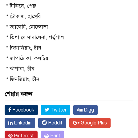
* টাকিলে, পেরু
* টোকাজ, হাঙ্গেরি
* ভ্যালেনি, মোল্দোভা
* ভিলা দে মাদালেনা, পর্তুগাল
* জিয়াজিয়াং, চীন
* জাপাটোকা, কলম্বিয়া
* ঝাগানা, চীন
* জিনজিয়াং, চীন
শেয়ার করুন
Facebook
Twitter
Digg
Linkedin
Reddit
Google Plus
Pinterest
Print