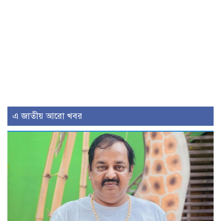
এ জাতীয় আরো খবর