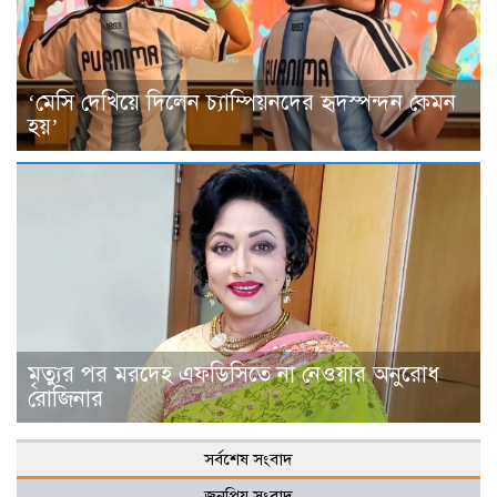
‘মেসি দেখিয়ে দিলেন চ্যাম্পিয়নদের হৃদস্পন্দন কেমন
হয়’
মৃত্যুর পর মরদেহ এফডিসিতে না নেওয়ার অনুরোধ
রোজিনার
সর্বশেষ সংবাদ
জনপ্রিয় সংবাদ