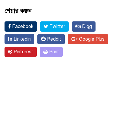
শেয়ার করুন
Facebook
Twitter
Digg
Linkedin
Reddit
Google Plus
Pinterest
Print