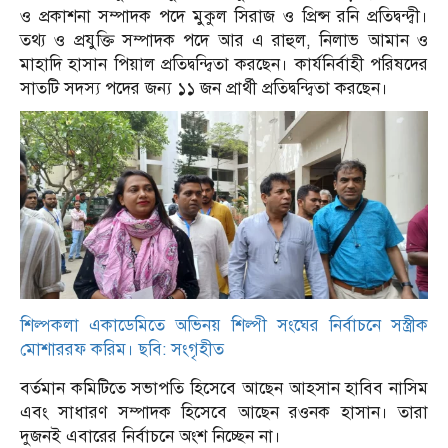
ও প্রকাশনা সম্পাদক পদে মুকুল সিরাজ ও প্রিন্স রনি প্রতিদ্বন্দ্বী।
তথ্য ও প্রযুক্তি সম্পাদক পদে আর এ রাহুল, নিলাভ আমান ও
মাহাদি হাসান পিয়াল প্রতিদ্বন্দ্বিতা করছেন। কার্যনির্বাহী পরিষদের
সাতটি সদস্য পদের জন্য ১১ জন প্রার্থী প্রতিদ্বন্দ্বিতা করছেন।
শিল্পকলা একাডেমিতে অভিনয় শিল্পী সংঘের নির্বাচনে সস্ত্রীক
মোশাররফ করিম। ছবি: সংগৃহীত
বর্তমান কমিটিতে সভাপতি হিসেবে আছেন আহসান হাবিব নাসিম
এবং সাধারণ সম্পাদক হিসেবে আছেন রওনক হাসান। তারা
দুজনই এবারের নির্বাচনে অংশ নিচ্ছেন না।