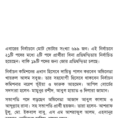
এবারের নির্বাচনে মোট ভোটার সংখ্যা ৬৯৯ জন। এই নির্বাচনে
২১টি পদের মধ্যে ২টি পদে প্রার্থীরা বিনা প্রতিদ্বন্দ্বিতায় নির্বাচিত
হয়েছেন। বাকি ১৯টি পদের জন্য জোর প্রতিদ্বন্দ্বিতা চলছে।
নির্বাচন কমিশনের প্রধান হিসেবে দায়িত্ব পালন করবেন অভিনেতা
খায়রুল আলম সবুজ। তার সহযোগী হিসেবে থাকবেন নির্বাচন
কমিশনার নরেশ ভূঁইয়া ও ফারুক আহমেদ। আপিল বোর্ডের
সদস্যরা হলেন- মামুনুর রশীদ, আবুল হায়াত ও দিলারা জামান।
সভাপতি পদে লড়ছেন অভিনেতা আজাদ আবুল কালাম ও
আব্দুল্লাহ রানা। সহ সভাপতি প্রার্থী ছয়জন। তারা হলেন- আশরাফ
টুলু, মো. ইকবাল বাবু, এস এম আশরাফুল আলম, এহসানুর