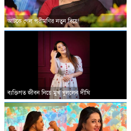
আটকে গেল পরীমণির নতুন বিয়ে!
ব্যক্তিগত জীবন নিয়ে মুখ খুললেন দীঘি