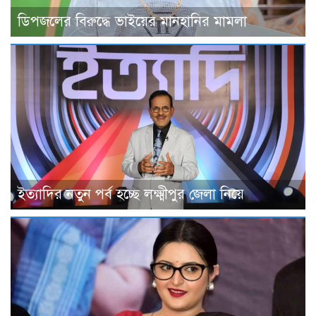
ডিপজলের বিরুদ্ধে ভাইয়ের মানহানির মামলা
ইত্যাদির নতুন পর্ব হচ্ছে লক্ষ্মীপুর জেলা নিয়ে