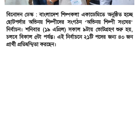
বিনোদন ডেস্ক : বাংলাদেশ শিল্পকলা একাডেমিতে অনুষ্ঠিত হচ্ছে
ছোটপর্দার অভিনয় শিল্পীদের সংগঠন ‘অভিনয় শিল্পী সংঘের’
নির্বাচন। শনিবার (১৯ এপ্রিল) সকাল ৯টায় ভোটগ্রহণ শুরু হয়,
চলবে বিকাল ৫টা পর্যন্ত। এই নির্বাচনে ২১টি পদের জন্য ৪০ জন
প্রার্থী প্রতিদ্বন্দ্বিতা করছেন।