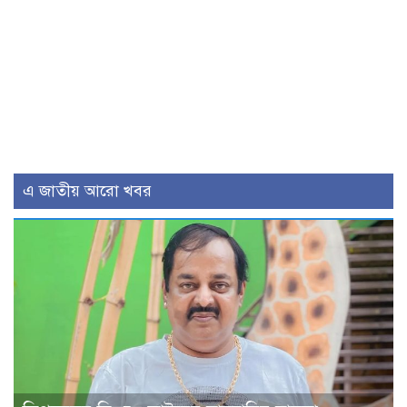
এ জাতীয় আরো খবর