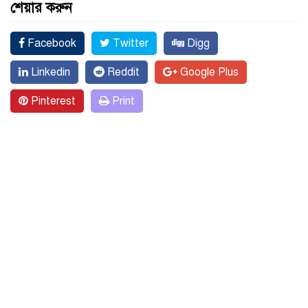
শেয়ার করুন
Facebook
Twitter
Digg
Linkedin
Reddit
Google Plus
Pinterest
Print