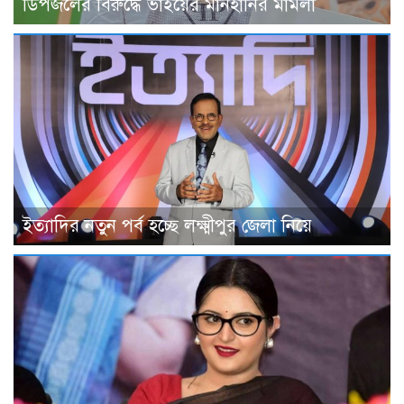
ডিপজলের বিরুদ্ধে ভাইয়ের মানহানির মামলা
ইত্যাদির নতুন পর্ব হচ্ছে লক্ষ্মীপুর জেলা নিয়ে