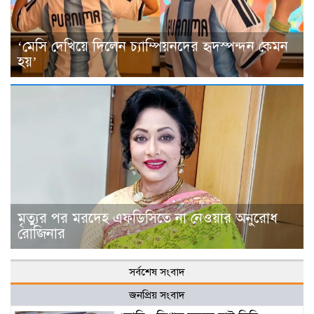
‘মেসি দেখিয়ে দিলেন চ্যাম্পিয়নদের হৃদস্পন্দন কেমন
হয়’
মৃত্যুর পর মরদেহ এফডিসিতে না নেওয়ার অনুরোধ
রোজিনার
সর্বশেষ সংবাদ
জনপ্রিয় সংবাদ