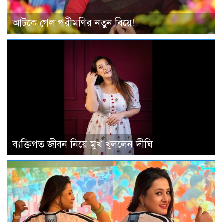
আটকে গেল পরীমণির নতুন বিয়ে!
ব্যক্তিগত জীবন নিয়ে মুখ খুললেন দীঘি