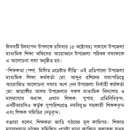
দিবসটি উদযাপন উপলক্ষে রবিবার (৫ অক্টোবর) সকালে উপজেলা
মাধ্যমিক শিক্ষা অফিসের আয়োজনে উপজেলা পরিষদ সভাকক্ষে
এ আলোচনা সভা অনুষ্ঠিত হয়।
“শিক্ষকতা পেশা, মিলিত প্রচেষ্টার দীপ্তি” এই প্রতিপাদ্যে উপজেলা
মাধ্যমিক শিক্ষা কর্মকর্তা মো: আব্দুর রশিদের সভাপতিত্বে
আয়োজিত আলোচনা সভায় অংশ নেন উপজেলা নির্বাহী কর্মকর্তা
মো: জাহাঙ্গীর আলম উপজেলার সকল মাধ্যমিক বিদ্যালয় ও
মাদরাসার অধ্যক্ষ, প্রধান শিক্ষক, সুপার, প্রতিনিধিবৃন্দ,
এনটিআরসিএ কর্তৃক সুপারিশপ্রাপ্ত নবনিযুক্ত সহকারী শিক্ষকবৃন্দ
এবং শিক্ষক সমিতির নেতৃবৃন্দ।
বক্তারা বলেন, শিক্ষকরা জাতি গঠনের মূল কারিগর। শিক্ষার
মানোন্নয়নে তাঁদের সম্মিলিত প্রচেষ্টা ছাড়া কাঙ্ক্ষিত ফলাফল সম্ভব