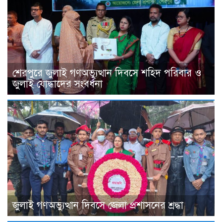
শেরপুরে জুলাই গণঅভ্যুত্থান দিবসে শহিদ পরিবার ও
জুলাই যোদ্ধাদের সংবর্ধনা
জুলাই গণঅভ্যুত্থান দিবসে জেলা প্রশাসনের শ্রদ্ধা