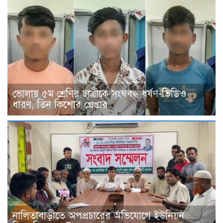
ভোলায় ৫ম শ্রেণির ছাত্রীকে সংঘবদ্ধ ধর্ষণ-ভিডিও
ধারণ, তিন কিশোর গ্রেপ্তার
নালিতাবাড়ীতে অপপ্রচারের অভিযোগে ইউনিয়ন