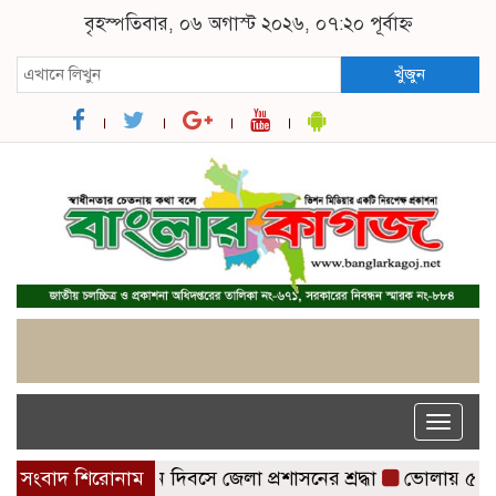
বৃহস্পতিবার, ০৬ অগাস্ট ২০২৬, ০৭:২০ পূর্বাহ্ন
খুঁজুন
Toggle
naviga
ুলাই গণঅভ্যুত্থান দিবসে জেলা প্রশাসনের শ্রদ্ধা
সংবাদ শিরোনাম
ভোলায় ৫ম শ্রেণির