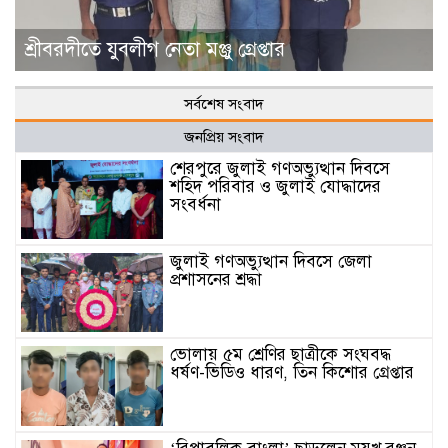
শ্রীবরদীতে যুবলীগ নেতা মঞ্জু গ্রেপ্তার
সর্বশেষ সংবাদ
জনপ্রিয় সংবাদ
শেরপুরে জুলাই গণঅভ্যুত্থান দিবসে
শহিদ পরিবার ও জুলাই যোদ্ধাদের
সংবর্ধনা
জুলাই গণঅভ্যুত্থান দিবসে জেলা
প্রশাসনের শ্রদ্ধা
ভোলায় ৫ম শ্রেণির ছাত্রীকে সংঘবদ্ধ
ধর্ষণ-ভিডিও ধারণ, তিন কিশোর গ্রেপ্তার