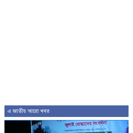
এ জাতীয় আরো খবর