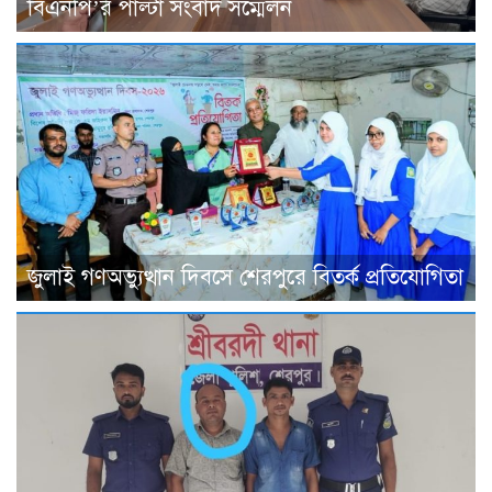
বিএনপি’র পাল্টা সংবাদ সম্মেলন
জুলাই গণঅভ্যুত্থান দিবসে শেরপুরে বিতর্ক প্রতিযোগিতা