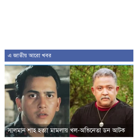
এ জাতীয় আরো খবর
সালমান শাহ হত্যা মামলায় খল-অভিনেতা ডন আটক