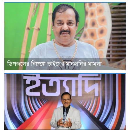
ডিপজলের বিরুদ্ধে ভাইয়ের মানহানির মামলা