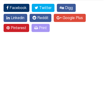
Facebook
Twitter
Digg
Linkedin
Reddit
Google Plus
Pinterest
Print