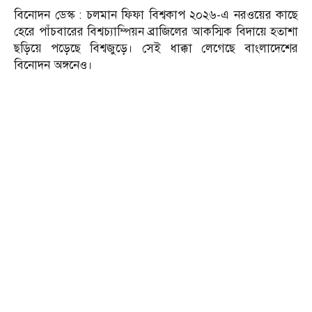
বিনোদন ডেস্ক : চলমান ফিফা বিশ্বকাপ ২০২৬-এ নরওয়ের কাছে
হেরে পাঁচবারের বিশ্বচ্যাম্পিয়ন ব্রাজিলের আকস্মিক বিদায়ে হতাশা
ছড়িয়ে পড়েছে বিশ্বজুড়ে। সেই ধাক্কা লেগেছে বাংলাদেশের
বিনোদন অঙ্গনেও।