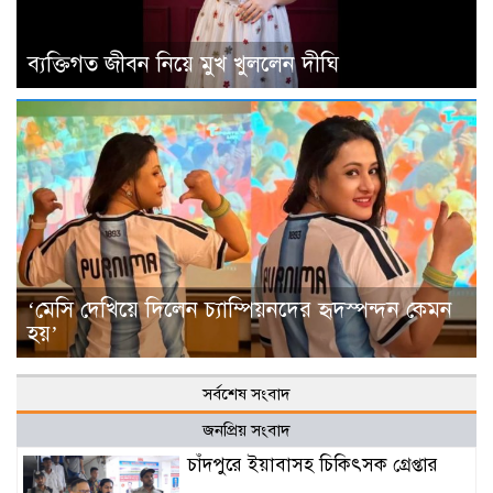
ব্যক্তিগত জীবন নিয়ে মুখ খুললেন দীঘি
‘মেসি দেখিয়ে দিলেন চ্যাম্পিয়নদের হৃদস্পন্দন কেমন
হয়’
সর্বশেষ সংবাদ
জনপ্রিয় সংবাদ
চাঁদপুরে ইয়াবাসহ চিকিৎসক গ্রেপ্তার