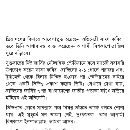
প্রিয় দলের বিদায়ে আবেগাপ্লুত হয়েছেন অভিনেত্রী সাফা কবির।
তবে তিনি আশাবাদও ব্যক্ত করেছেন- আগামী বিশ্বকাপে ব্রাজিল
ঘুরে দাঁড়াবে।
যুক্তরাষ্ট্রের নিউ জার্সির মেটলাইফ স্টেডিয়ামে বসে ম্যাচটি সরাসরি
উপভোগ করেন সাফা কবির। ব্রাজিলের ২-১ গোলে পরাজয় এবং
টুর্নামেন্ট থেকে বিদায় নিশ্চিত হওয়ার পর স্টেডিয়ামের বাইরে
থেকে একটি ভিডিও প্রকাশ করেন তিনি। সেখানে দেখা যায়,
ব্রাজিলের জার্সির ওপর বাংলাদেশের জাতীয় পতাকা কাঁধে জড়িয়ে
হাঁটছেন এই অভিনেত্রী।
ভিডিওতে চোখে সানগ্লাস পরে বিষণ্ণ ভঙ্গিতে তাকে বলতে শোনা
যায়, এই মুহূর্তে মন ভালো নেই, দুঃখজনক। তবে আগামী
বিশ্বকাপে ইনশাআল্লাহ, আমরা আসব।