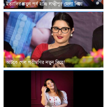
ইত্যাদির নতুন পর্ব হচ্ছে লক্ষ্মীপুর জেলা নিয়ে
আটকে গেল পরীমণির নতুন বিয়ে!