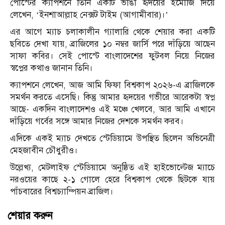
পোস্টের ক্যাপশনে তিনি একটি ভাঙা হৃদয়ের ইমোজি দিয়ে
লেখেন, ‘ইনশাআল্লাহ নেক্সট টাইম (আগামীবার)।’
এর আগে ম্যাচ চলাকালীন গ্যালারি থেকে শেয়ার করা একটি
ছবিতে দেখা যায়, ব্রাজিলের ১০ নম্বর জার্সি পরে দাঁড়িয়ে আছেন
সাফা কবির। সেই পোস্টে বাংলাদেশের ফুটবল নিয়ে নিজের
স্বপ্নের কথাও জানান তিনি।
ক্যাপশনে লেখেন, আজ আমি ফিফা বিশ্বকাপ ২০২৬-এ ব্রাজিলকে
সমর্থন করতে এসেছি। কিন্তু আমার হৃদয়ের গভীরে আরেকটা স্বপ্ন
আছে- একদিন বাংলাদেশও এই মঞ্চে খেলবে, আর আমি এখানে
দাঁড়িয়ে গর্বের সঙ্গে আমার নিজের দেশকে সমর্থন করব।
এদিকে একই ম্যাচ দেখতে স্টেডিয়ামে উপস্থিত ছিলেন অভিনেত্রী
মেহজাবীন চৌধুরীও।
উল্লেখ্য, মেটলাইফ স্টেডিয়ামে অনুষ্ঠিত এই হাইভোল্টেজ ম্যাচে
নরওয়ের কাছে ২-১ গোলে হেরে বিশ্বকাপ থেকে ছিটকে যায়
পাঁচবারের বিশ্বচ্যাম্পিয়ন ব্রাজিল।
শেয়ার করুন