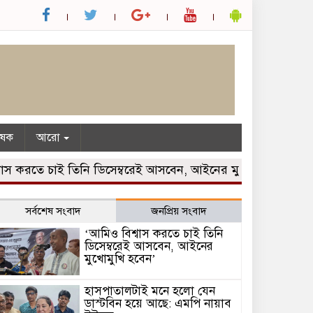
ৃষক
আরো
রতে চাই তিনি ডিসেম্বরেই আসবেন, আইনের মুখোমুখি হবেন’
হা
সর্বশেষ সংবাদ
জনপ্রিয় সংবাদ
‘আমিও বিশ্বাস করতে চাই তিনি
ডিসেম্বরেই আসবেন, আইনের
মুখোমুখি হবেন’
হাসপাতালটাই মনে হলো যেন
ডাস্টবিন হয়ে আছে: এমপি নায়াব