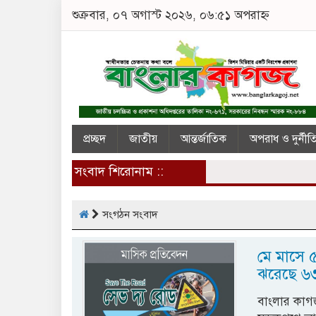
শুক্রবার, ০৭ অগাস্ট ২০২৬, ০৬:৫১ অপরাহ্ন
প্রচ্ছদ
জাতীয়
আন্তর্জাতিক
অপরাধ ও দুর্নীত
সংবাদ শিরোনাম ::
সংগঠন সংবাদ
মে মাসে 
ঝরেছে ৬৩১
বাংলার কাগজ