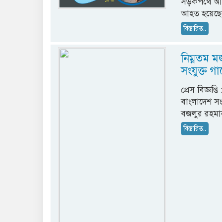
সড়কপথে আবা
আহত হয়েছেন
বিস্তারিত..
নিম্নতম মজ
সংযুক্ত গা
প্রেস বিজ্ঞপ
বাংলাদেশ সং
বজলুর রহমান
বিস্তারিত..