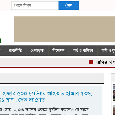
খুঁজুন
ি
রাজনীতি
খেলাধুলা
বিনোদন
অর্থ ও বানিজ্য
কৃষি ও ক
‘আমিও বিশ্বাস ক
৫ হাজার ৫০০ দুর্ঘটনায় আহত ৬ হাজার ৫৩৬,
 প্রাণ : সেভ দ্য রোড
 ডেস্ক : ২০২৩ সালের শুরুতে দুর্ঘটনা কমলেও মে মাসে