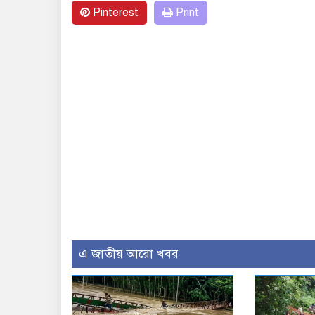
Pinterest
Print
এ জাতীয় আরো খবর