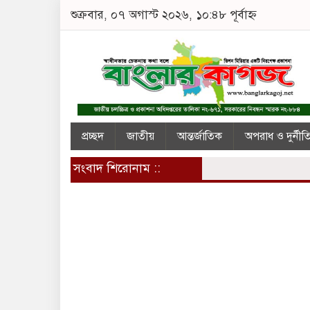
শুক্রবার, ০৭ অগাস্ট ২০২৬, ১০:৪৮ পূর্বাহ্ন
প্রচ্ছদ
জাতীয়
আন্তর্জাতিক
অপরাধ ও দুর্নীত
সংবাদ শিরোনাম ::