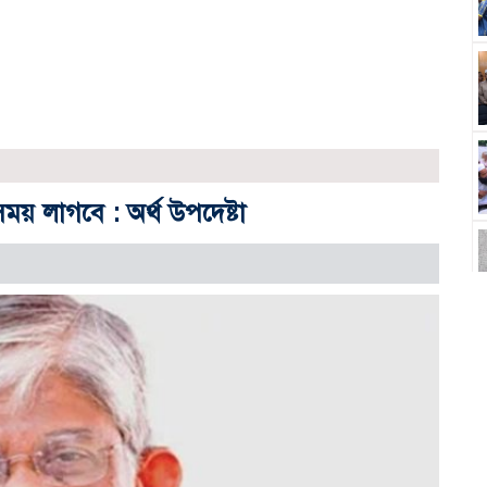
 সময় লাগবে : অর্থ উপদেষ্টা