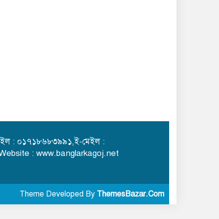
ইল : ০১৭১৮৬৮৩৯৯১,ই-মেইল :
,Website : www.banglarkagoj.net
Theme Developed By
ThemesBazar.Com