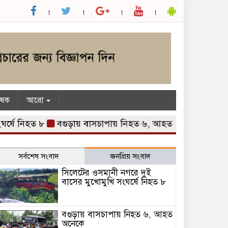
ৃষক
আরো
ে নিহত ৮
বগুড়ায় বাসচাপায় নিহত ৬, আহত অনেকে
নানা দাব
সর্বশেষ সংবাদ
জনপ্রিয় সংবাদ
সিলেটের ওসমানী নগরে দুই
বাসের মুখোমুখি সংঘর্ষে নিহত ৮
বগুড়ায় বাসচাপায় নিহত ৬, আহত
অনেকে