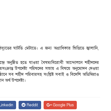
যুতের ঘাটতি মেটাতে। এ জন্য অগ্রাধিকার ভিত্তিতে জ্বালানি,
ন্দ্রে অনুষ্ঠিত হতে যাওয়া বৈষম্যবিরোধী আন্দোলনে শহীদদের
রয়সংক্রান্ত উপদেষ্টা পরিষদের সভায় এ বিষয়ে অনুমোদন দেওয়া
অনুষ্ঠানে সব শহীদ পরিবারসহ সংশ্লিষ্ট সবাই ও বিদেশি অতিথিরাও
 অর্থ উপদেষ্টা।
inkedin
Reddit
Google Plus