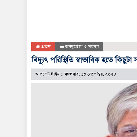
প্রচ্ছদ
জনদূর্ভোগ ও সমস্যা
বিদ্যুৎ পরিস্থিতি স্বাভাবিক হতে কিছুটা
আপডেট টাইম :: মঙ্গলবার, ১০ সেপ্টেম্বর, ২০২৪